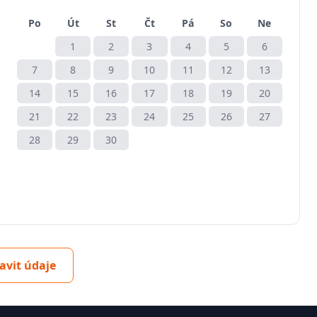
Po
Út
St
Čt
Pá
So
Ne
1
2
3
4
5
6
7
8
9
10
11
12
13
14
15
16
17
18
19
20
21
22
23
24
25
26
27
28
29
30
avit údaje