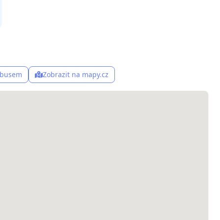
, busem
Zobrazit na mapy.cz