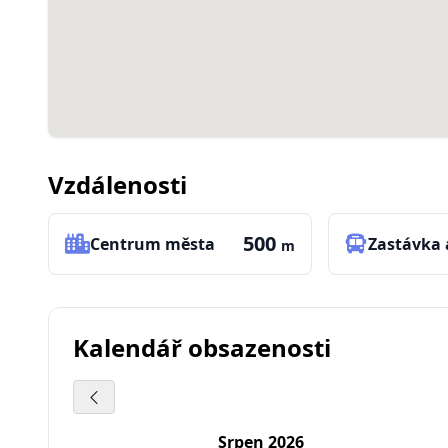
Vzdálenosti
500
Centrum města
Zastávka
m
Kalendář obsazenosti
Srpen 2026