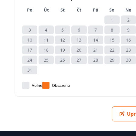
Po
Út
St
Čt
Pá
So
Ne
1
2
3
4
5
6
7
8
9
10
11
12
13
14
15
16
17
18
19
20
21
22
23
24
25
26
27
28
29
30
31
Volné
Obsazeno
Upr