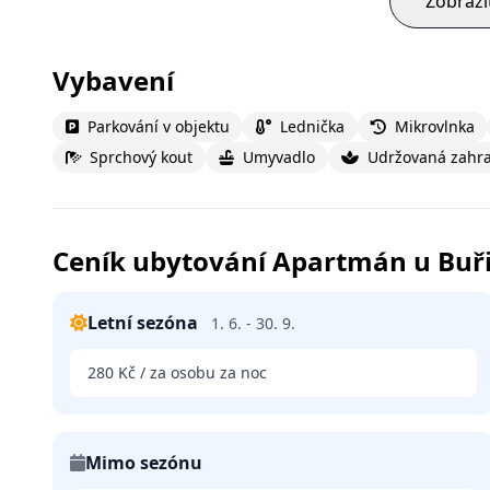
Zobrazi
Vybavení
Parkování v objektu
Lednička
Mikrovlnka
Sprchový kout
Umyvadlo
Udržovaná zahr
Ceník ubytování Apartmán u Buř
Letní sezóna
1. 6. - 30. 9.
280 Kč / za osobu za noc
Mimo sezónu