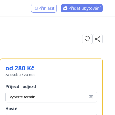
Přihlásit
Přidat ubytování
od 280 Kč
za osobu / za noc
Příjezd - odjezd
Vyberte termín
Hosté