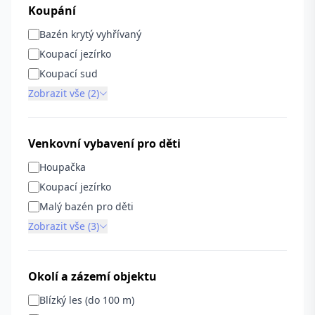
Koupání
Bazén krytý vyhřívaný
Koupací jezírko
Koupací sud
Zobrazit vše (2)
Venkovní vybavení pro děti
Houpačka
Koupací jezírko
Malý bazén pro děti
Zobrazit vše (3)
Okolí a zázemí objektu
Blízký les (do 100 m)