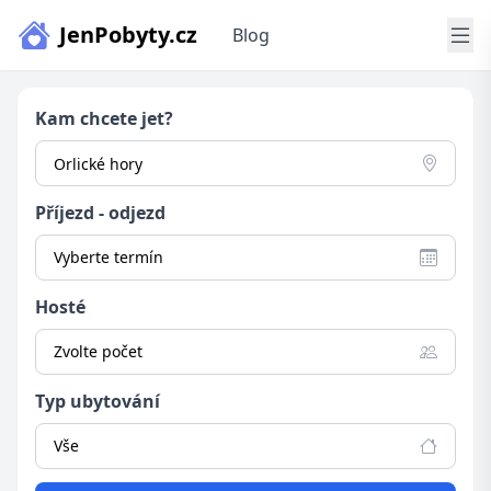
JenPobyty.cz
Blog
Kam chcete jet?
Příjezd - odjezd
Vyberte termín
Hosté
Zvolte počet
Typ ubytování
Vše