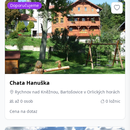
Doporučujeme
Chata Hanuška
Rychnov nad Kněžnou, Bartošovice v Orlických horách
až 0 osob
0 ložnic
Cena na dotaz