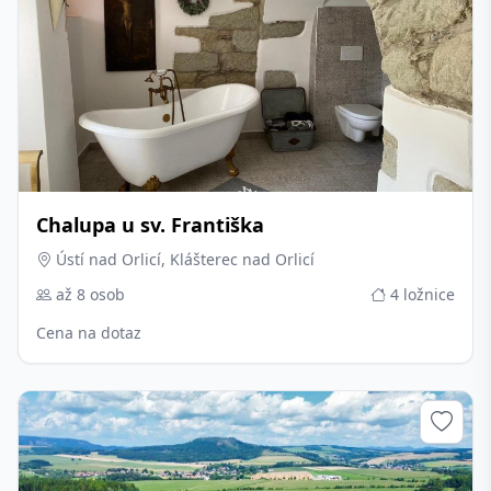
Chalupa u sv. Františka
Ústí nad Orlicí, Klášterec nad Orlicí
až 8 osob
4 ložnice
Cena na dotaz