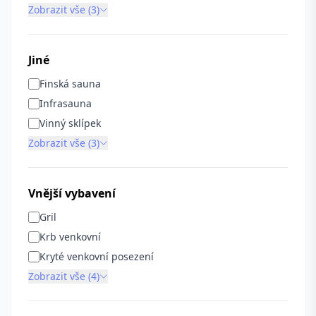
Zobrazit vše (3)
Jiné
Finská sauna
Infrasauna
Vinný sklípek
Zobrazit vše (3)
Vnější vybavení
Gril
Krb venkovní
Kryté venkovní posezení
Zobrazit vše (4)