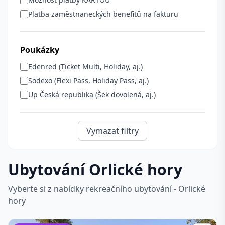
Platba zaměstnaneckých benefitů na fakturu
Poukázky
Edenred (Ticket Multi, Holiday, aj.)
Sodexo (Flexi Pass, Holiday Pass, aj.)
Up Česká republika (Šek dovolená, aj.)
Vymazat filtry
Ubytování Orlické hory
Vyberte si z nabídky rekreačního ubytování - Orlické
hory