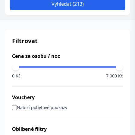
Vyhledat (213)
Filtrovat
Cena za osobu / noc
0 Kč
7 000 Kč
Vouchery
Nabízí pobytové poukazy
Oblíbené filtry