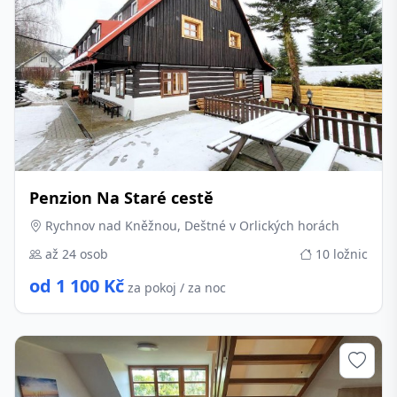
Penzion Na Staré cestě
Rychnov nad Kněžnou, Deštné v Orlických horách
až 24 osob
10 ložnic
od 1 100 Kč
za pokoj / za noc