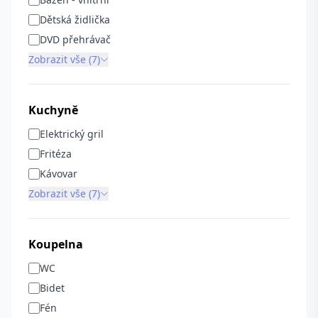
Dětská židlička
DVD přehrávač
Zobrazit vše (7)
Kuchyně
Elektrický gril
Fritéza
Kávovar
Zobrazit vše (7)
Koupelna
WC
Bidet
Fén