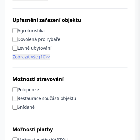
Upřesnění zařazení objektu
Agroturistika
Dovolená pro rybáře
Levné ubytování
Zobrazit vše (10)
Možnosti stravování
Polopenze
Restaurace součástí objektu
Snídaně
Možnosti platby
Možnost platby KARTOU