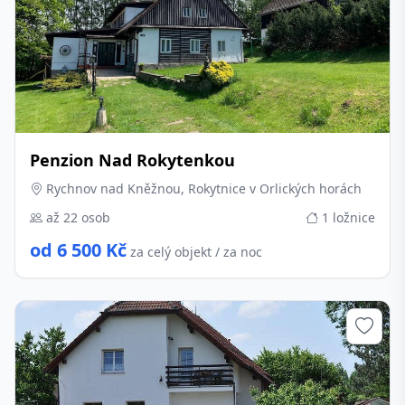
Penzion Nad Rokytenkou
Rychnov nad Kněžnou, Rokytnice v Orlických horách
až 22 osob
1 ložnice
od 6 500 Kč
za celý objekt / za noc