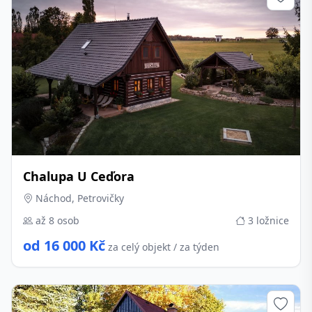
Chalupa U Ceďora
Náchod, Petrovičky
až 8 osob
3 ložnice
od 16 000 Kč
za celý objekt / za týden