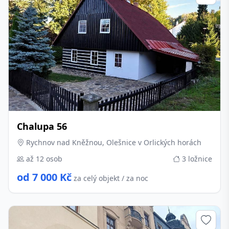
Chalupa 56
Rychnov nad Kněžnou, Olešnice v Orlických horách
až 12 osob
3 ložnice
od 7 000 Kč
za celý objekt / za noc