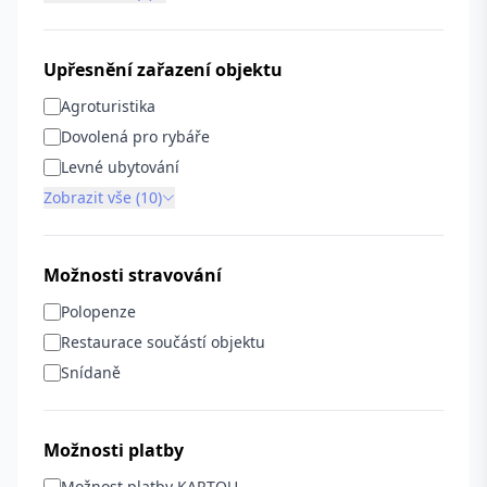
Upřesnění zařazení objektu
Agroturistika
Dovolená pro rybáře
Levné ubytování
Zobrazit vše (10)
Možnosti stravování
Polopenze
Restaurace součástí objektu
Snídaně
Možnosti platby
Možnost platby KARTOU