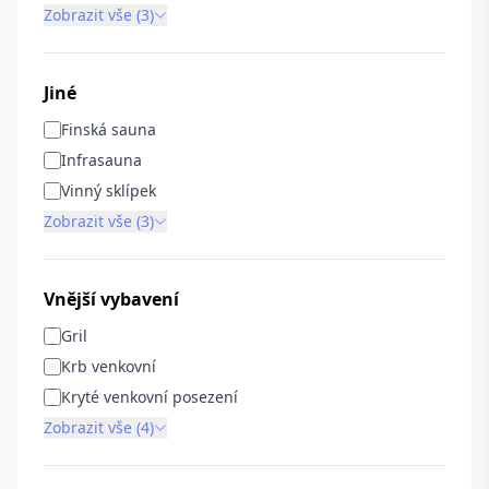
Zobrazit vše (3)
Jiné
Finská sauna
Infrasauna
Vinný sklípek
Zobrazit vše (3)
Vnější vybavení
Gril
Krb venkovní
Kryté venkovní posezení
Zobrazit vše (4)