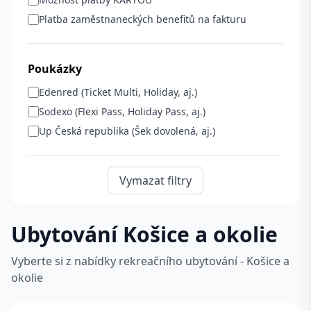
Platba zaměstnaneckých benefitů na fakturu
Poukázky
Edenred (Ticket Multi, Holiday, aj.)
Sodexo (Flexi Pass, Holiday Pass, aj.)
Up Česká republika (Šek dovolená, aj.)
Vymazat filtry
Ubytování Košice a okolie
Vyberte si z nabídky rekreačního ubytování - Košice a
okolie