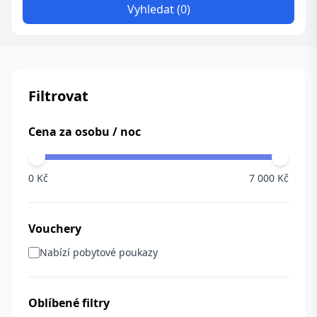
Vyhledat (0)
Filtrovat
Cena za osobu / noc
0 Kč
7 000 Kč
Vouchery
Nabízí pobytové poukazy
Oblíbené filtry