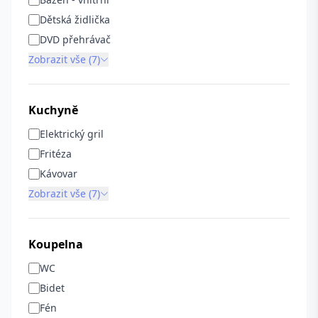
Dětská židlička
DVD přehrávač
Zobrazit vše (7)
Kuchyně
Elektrický gril
Fritéza
Kávovar
Zobrazit vše (7)
Koupelna
WC
Bidet
Fén