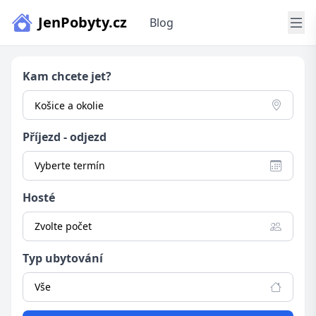
JenPobyty.cz
Blog
Kam chcete jet?
Příjezd - odjezd
Vyberte termín
Hosté
Zvolte počet
Typ ubytování
Vše