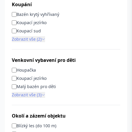
Koupání
Bazén krytý vyhřívaný
Koupací jezírko
Koupací sud
Zobrazit vše (2)
Venkovní vybavení pro děti
Houpačka
Koupací jezírko
Malý bazén pro děti
Zobrazit vše (3)
Okolí a zázemí objektu
Blízký les (do 100 m)