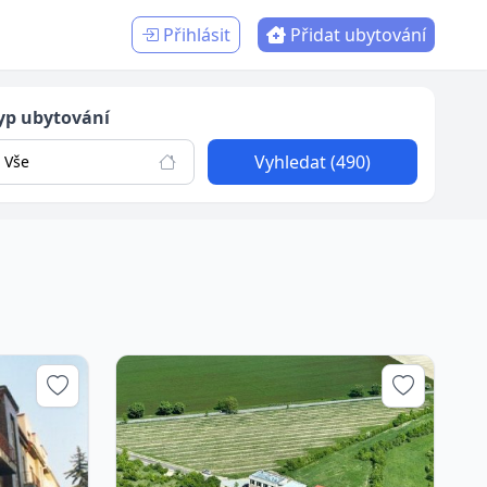
Přihlásit
Přidat ubytování
yp ubytování
Vyhledat (490)
Vše