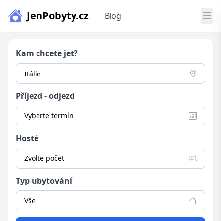
JenPobyty.cz
Blog
Kam chcete jet?
Příjezd - odjezd
Vyberte termín
Hosté
Zvolte počet
Typ ubytování
Vše