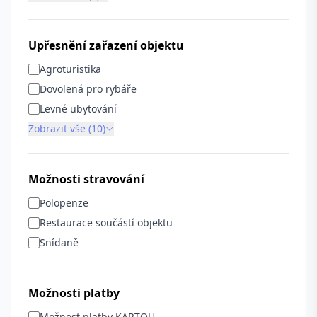
Upřesnění zařazení objektu
Agroturistika
Dovolená pro rybáře
Levné ubytování
Zobrazit vše (10)
Možnosti stravování
Polopenze
Restaurace součástí objektu
Snídaně
Možnosti platby
Možnost platby KARTOU