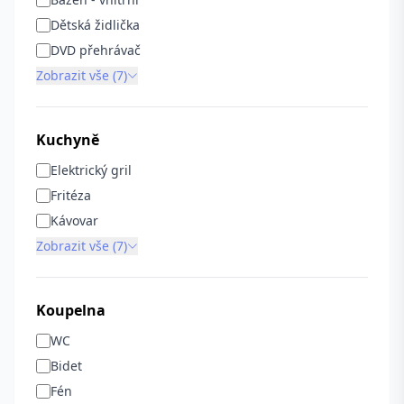
Dětská židlička
DVD přehrávač
Zobrazit vše (7)
Kuchyně
Elektrický gril
Fritéza
Kávovar
Zobrazit vše (7)
Koupelna
WC
Bidet
Fén