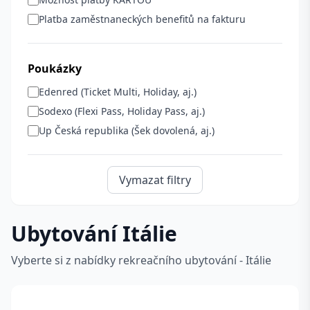
Platba zaměstnaneckých benefitů na fakturu
Poukázky
Edenred (Ticket Multi, Holiday, aj.)
Sodexo (Flexi Pass, Holiday Pass, aj.)
Up Česká republika (Šek dovolená, aj.)
Vymazat filtry
Ubytování Itálie
Vyberte si z nabídky rekreačního ubytování - Itálie