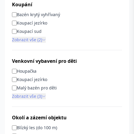
Koupání
Bazén krytý vyhřívaný
Koupací jezírko
Koupací sud
Zobrazit vše (2)
Venkovní vybavení pro děti
Houpačka
Koupací jezírko
Malý bazén pro děti
Zobrazit vše (3)
Okolí a zázemí objektu
Blízký les (do 100 m)