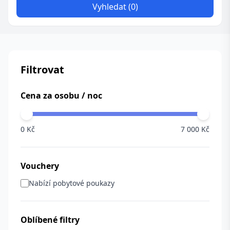
Vyhledat (0)
Filtrovat
Cena za osobu / noc
0 Kč
7 000 Kč
Vouchery
Nabízí pobytové poukazy
Oblíbené filtry