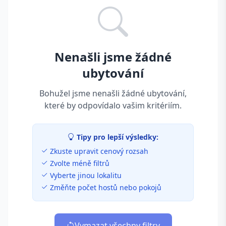
Nenašli jsme žádné
ubytování
Bohužel jsme nenašli žádné ubytování,
které by odpovídalo vašim kritériím.
Tipy pro lepší výsledky:
Zkuste upravit cenový rozsah
Zvolte méně filtrů
Vyberte jinou lokalitu
Změňte počet hostů nebo pokojů
Vymazat všechny filtry