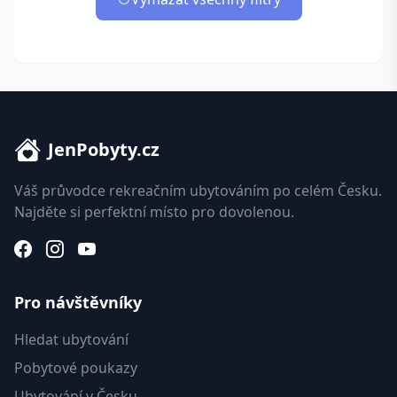
JenPobyty.cz
Váš průvodce rekreačním ubytováním po celém Česku.
Najděte si perfektní místo pro dovolenou.
Pro návštěvníky
Hledat ubytování
Pobytové poukazy
Ubytování v Česku