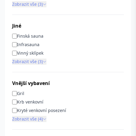
Zobrazit vše (3)
Jiné
Finská sauna
Infrasauna
Vinný sklípek
Zobrazit vše (3)
Vnější vybavení
Gril
Krb venkovní
Kryté venkovní posezení
Zobrazit vše (4)