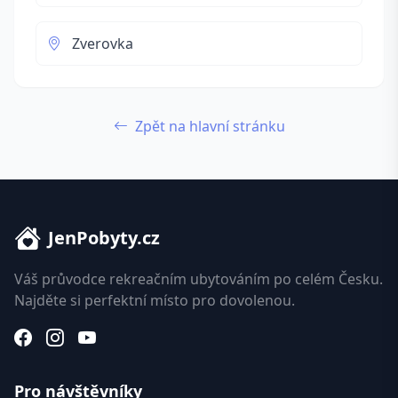
Zverovka
Zpět na hlavní stránku
JenPobyty.cz
Váš průvodce rekreačním ubytováním po celém Česku.
Najděte si perfektní místo pro dovolenou.
Pro návštěvníky