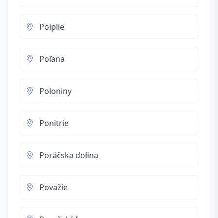
Poiplie
Poľana
Poloniny
Ponitrie
Poráčska dolina
Považie