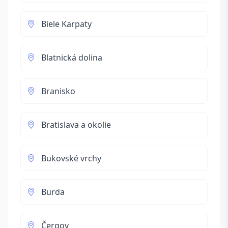
Biele Karpaty
Blatnická dolina
Branisko
Bratislava a okolie
Bukovské vrchy
Burda
Čergov