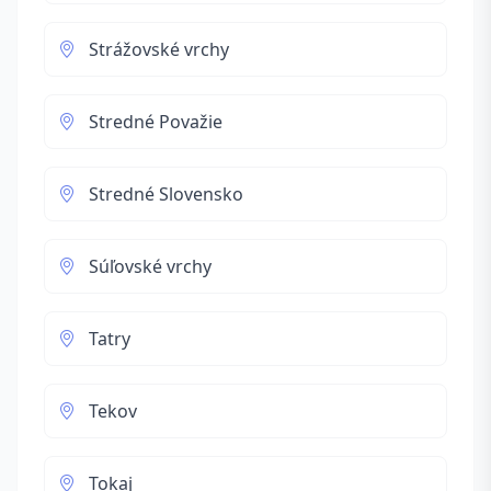
Strážovské vrchy
Stredné Považie
Stredné Slovensko
Súľovské vrchy
Tatry
Tekov
Tokaj