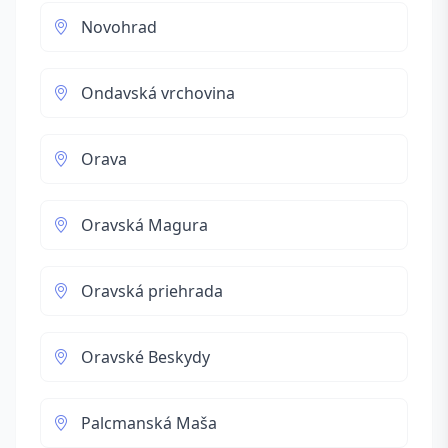
Novohrad
Ondavská vrchovina
Orava
Oravská Magura
Oravská priehrada
Oravské Beskydy
Palcmanská Maša