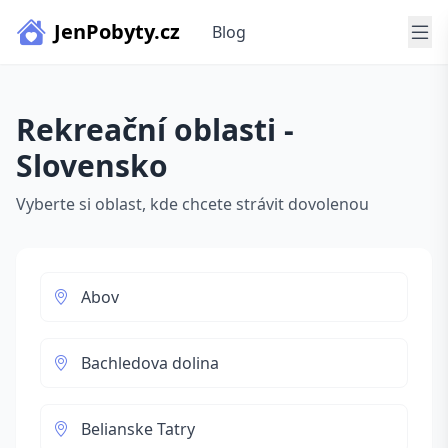
JenPobyty.cz
Blog
Rekreační oblasti -
Slovensko
Vyberte si oblast, kde chcete strávit dovolenou
Abov
Bachledova dolina
Belianske Tatry