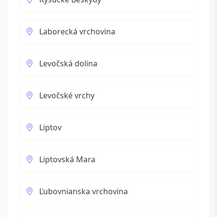
Laborecká vrchovina
Levočská dolina
Levočské vrchy
Liptov
Liptovská Mara
Ľubovnianska vrchovina