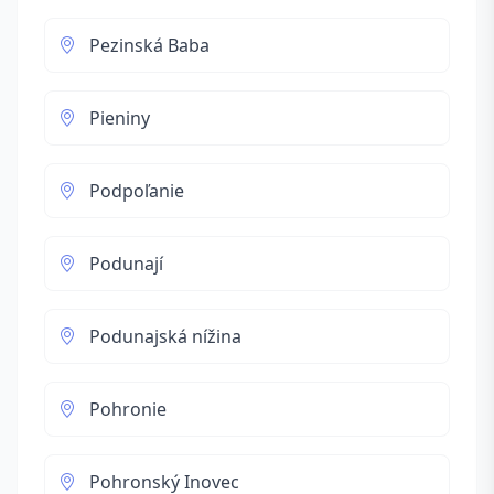
Pezinská Baba
Pieniny
Podpoľanie
Podunají
Podunajská nížina
Pohronie
Pohronský Inovec