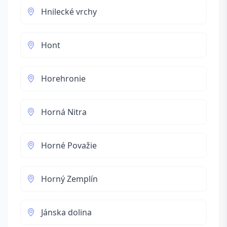
Hnilecké vrchy
Hont
Horehronie
Horná Nitra
Horné Považie
Horný Zemplín
Jánska dolina