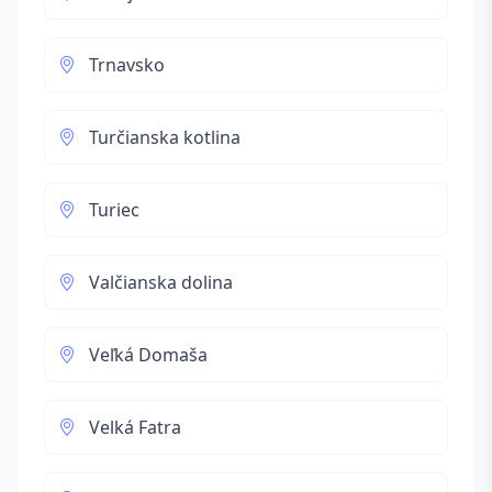
Trnavsko
Turčianska kotlina
Turiec
Valčianska dolina
Veľká Domaša
Velká Fatra