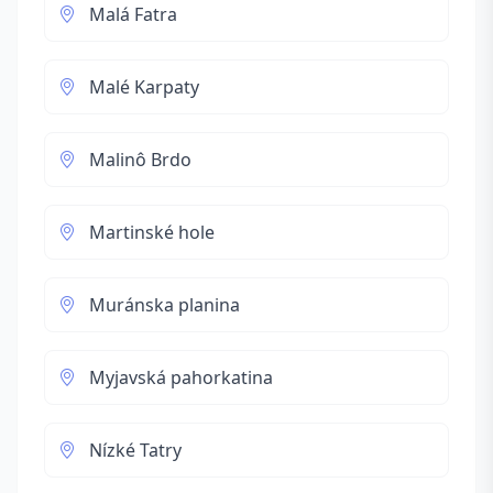
Malá Fatra
Malé Karpaty
Malinô Brdo
Martinské hole
Muránska planina
Myjavská pahorkatina
Nízké Tatry