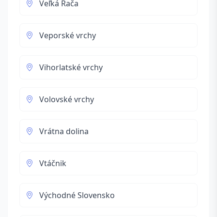
Veľká Rača
Veporské vrchy
Vihorlatské vrchy
Volovské vrchy
Vrátna dolina
Vtáčnik
Východné Slovensko