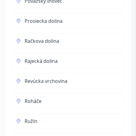
Považský Inovec
Prosiecka dolina
Račkova dolina
Rajecká dolina
Revúcka vrchovina
Roháče
Ružín