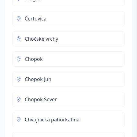
Čertovica
Chočské vrchy
Chopok
Chopok Juh
Chopok Sever
Chvojnická pahorkatina