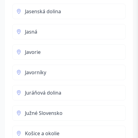
Jasenská dolina
Jasná
Javorie
Javorníky
Juráňová dolina
Južné Slovensko
Košice a okolie