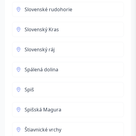
Slovenské rudohorie
Slovenský Kras
Slovenský ráj
Spálená dolina
Spiš
Spišská Magura
Štiavnické vrchy