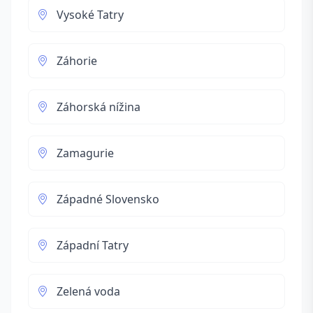
Vysoké Tatry
Záhorie
Záhorská nížina
Zamagurie
Západné Slovensko
Západní Tatry
Zelená voda