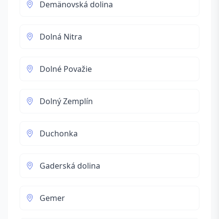
Demänovská dolina
Dolná Nitra
Dolné Považie
Dolný Zemplín
Duchonka
Gaderská dolina
Gemer