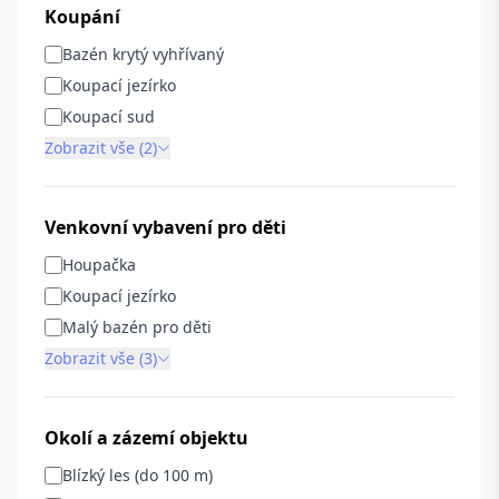
Koupání
Bazén krytý vyhřívaný
Koupací jezírko
Koupací sud
Zobrazit vše (2)
Venkovní vybavení pro děti
Houpačka
Koupací jezírko
Malý bazén pro děti
Zobrazit vše (3)
Okolí a zázemí objektu
Blízký les (do 100 m)