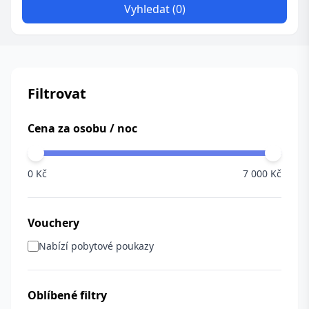
Vyhledat (0)
Filtrovat
Cena za osobu / noc
0 Kč
7 000 Kč
Vouchery
Nabízí pobytové poukazy
Oblíbené filtry