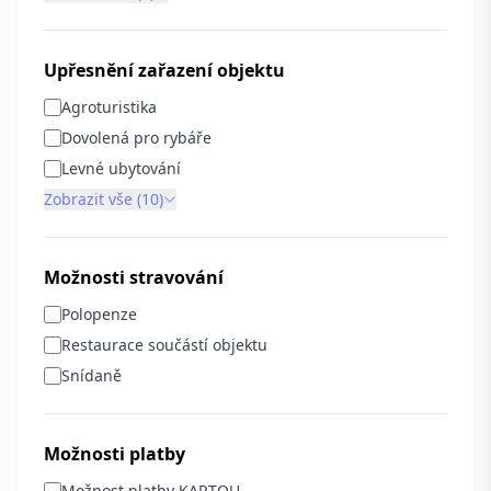
Upřesnění zařazení objektu
Agroturistika
Dovolená pro rybáře
Levné ubytování
Zobrazit vše (10)
Možnosti stravování
Polopenze
Restaurace součástí objektu
Snídaně
Možnosti platby
Možnost platby KARTOU