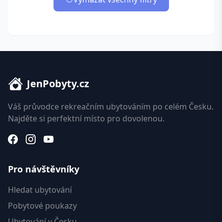
JenPobyty.cz
Váš průvodce rekreačním ubytováním po celém Česku.
Najděte si perfektní místo pro dovolenou.
Pro návštěvníky
Hledat ubytování
Pobytové poukazy
Ubytování v Česku