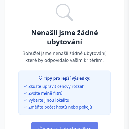
Nenašli jsme žádné
ubytování
Bohužel jsme nenašli žádné ubytování,
které by odpovídalo vašim kritériím.
Tipy pro lepší výsledky:
Zkuste upravit cenový rozsah
Zvolte méně filtrů
Vyberte jinou lokalitu
Změňte počet hostů nebo pokojů
Vymazat všechny filtry