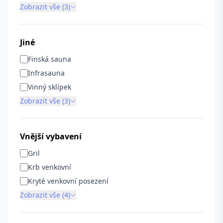
Zobrazit vše (3)
Jiné
Finská sauna
Infrasauna
Vinný sklípek
Zobrazit vše (3)
Vnější vybavení
Gril
Krb venkovní
Kryté venkovní posezení
Zobrazit vše (4)