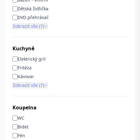
Dětská židlička
DVD přehrávač
Zobrazit vše (7)
Kuchyně
Elektrický gril
Fritéza
Kávovar
Zobrazit vše (7)
Koupelna
WC
Bidet
Fén