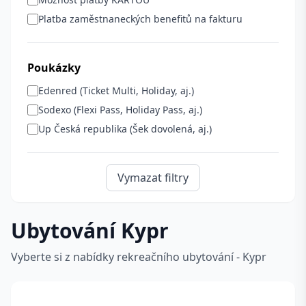
Platba zaměstnaneckých benefitů na fakturu
Poukázky
Edenred (Ticket Multi, Holiday, aj.)
Sodexo (Flexi Pass, Holiday Pass, aj.)
Up Česká republika (Šek dovolená, aj.)
Vymazat filtry
Ubytování Kypr
Vyberte si z nabídky rekreačního ubytování - Kypr