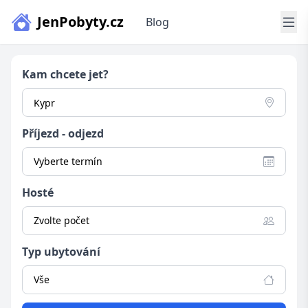
JenPobyty.cz
Blog
Kam chcete jet?
Příjezd - odjezd
Vyberte termín
Hosté
Zvolte počet
Typ ubytování
Vše