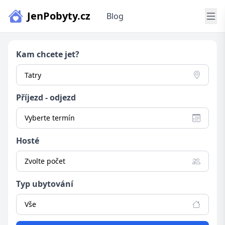
JenPobyty.cz
Blog
Kam chcete jet?
Příjezd - odjezd
Vyberte termín
Hosté
Zvolte počet
Typ ubytování
Vše