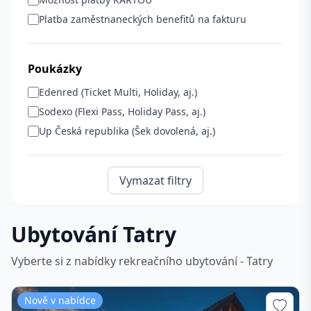
Platba zaměstnaneckých benefitů na fakturu
Poukázky
Edenred (Ticket Multi, Holiday, aj.)
Sodexo (Flexi Pass, Holiday Pass, aj.)
Up Česká republika (Šek dovolená, aj.)
Vymazat filtry
Ubytování Tatry
Vyberte si z nabídky rekreačního ubytování - Tatry
Nově v nabídce