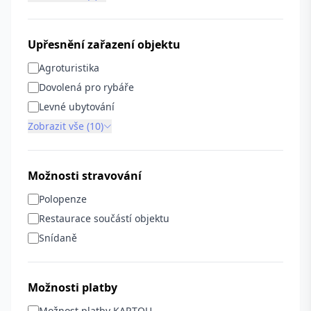
Upřesnění zařazení objektu
Agroturistika
Dovolená pro rybáře
Levné ubytování
Zobrazit vše (10)
Možnosti stravování
Polopenze
Restaurace součástí objektu
Snídaně
Možnosti platby
Možnost platby KARTOU