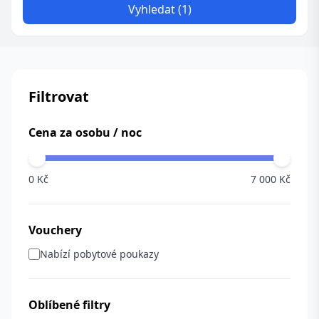
Vyhledat (1)
Filtrovat
Cena za osobu / noc
0 Kč
7 000 Kč
Vouchery
Nabízí pobytové poukazy
Oblíbené filtry