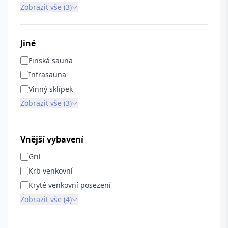
Zobrazit vše (3)
Jiné
Finská sauna
Infrasauna
Vinný sklípek
Zobrazit vše (3)
Vnější vybavení
Gril
Krb venkovní
Kryté venkovní posezení
Zobrazit vše (4)