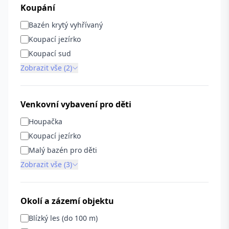
Koupání
Bazén krytý vyhřívaný
Koupací jezírko
Koupací sud
Zobrazit vše (2)
Venkovní vybavení pro děti
Houpačka
Koupací jezírko
Malý bazén pro děti
Zobrazit vše (3)
Okolí a zázemí objektu
Blízký les (do 100 m)