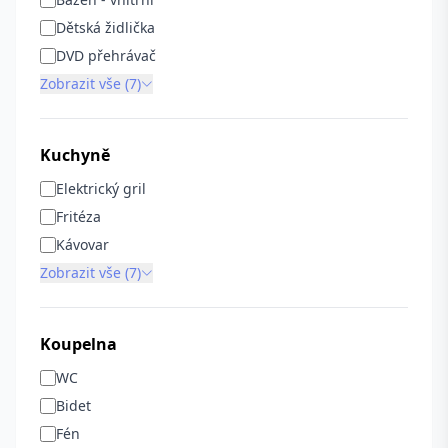
Dětská židlička
DVD přehrávač
Zobrazit vše (7)
Kuchyně
Elektrický gril
Fritéza
Kávovar
Zobrazit vše (7)
Koupelna
WC
Bidet
Fén