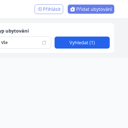
Přihlásit
Přidat ubytování
yp ubytování
Vyhledat (1)
Vše