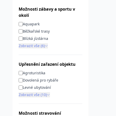
Možnosti zábavy a sportu v
okolí
Aquapark
Běžkařské trasy
Blízká jízdárna
Zobrazit vše (6)
Upřesnění zařazení objektu
Agroturistika
Dovolená pro rybáře
Levné ubytování
Zobrazit vše (10)
Možnosti stravování