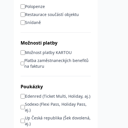
Polopenze
Restaurace součástí objektu
Snídaně
Možnosti platby
Možnost platby KARTOU
Platba zaměstnaneckých benefitů
na fakturu
Poukázky
Edenred (Ticket Multi, Holiday, aj.)
Sodexo (Flexi Pass, Holiday Pass,
aj.)
Up Česká republika (Šek dovolená,
aj.)