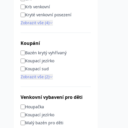
Krb venkovní
Kryté venkovní posezení
Zobrazit vše (4)
Koupání
Bazén krytý vyhřívaný
Koupací jezírko
Koupací sud
Zobrazit vše (2)
Venkovní vybavení pro děti
Houpačka
Koupací jezírko
Malý bazén pro děti