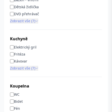
Dětská židlička
DVD přehrávač
Zobrazit vše (7)
Kuchyně
Elektrický gril
Fritéza
Kávovar
Zobrazit vše (7)
Koupelna
WC
Bidet
Fén