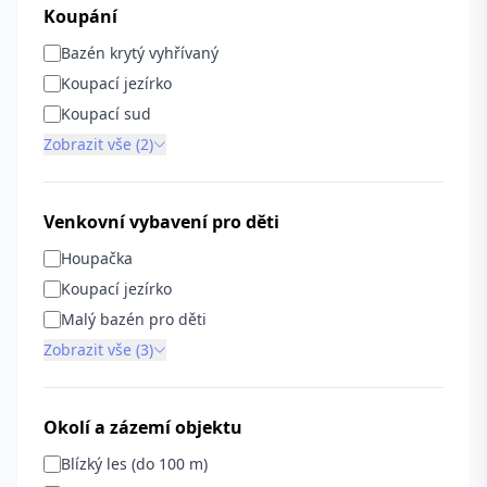
Koupání
Bazén krytý vyhřívaný
Koupací jezírko
Koupací sud
Zobrazit vše (2)
Venkovní vybavení pro děti
Houpačka
Koupací jezírko
Malý bazén pro děti
Zobrazit vše (3)
Okolí a zázemí objektu
Blízký les (do 100 m)