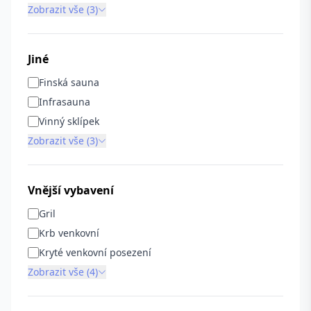
Zobrazit vše (3)
Jiné
Finská sauna
Infrasauna
Vinný sklípek
Zobrazit vše (3)
Vnější vybavení
Gril
Krb venkovní
Kryté venkovní posezení
Zobrazit vše (4)