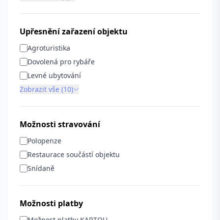
Upřesnění zařazení objektu
Agroturistika
Dovolená pro rybáře
Levné ubytování
Zobrazit vše (10)
Možnosti stravování
Polopenze
Restaurace součástí objektu
Snídaně
Možnosti platby
Možnost platby KARTOU