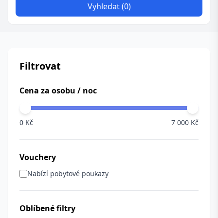
Vyhledat (0)
Filtrovat
Cena za osobu / noc
0 Kč
7 000 Kč
Vouchery
Nabízí pobytové poukazy
Oblíbené filtry