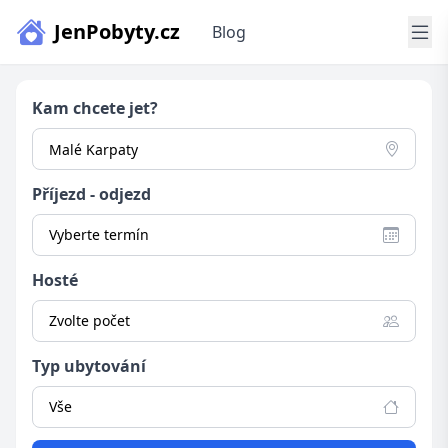
JenPobyty.cz
Blog
Kam chcete jet?
Příjezd - odjezd
Vyberte termín
Hosté
Zvolte počet
Typ ubytování
Vše