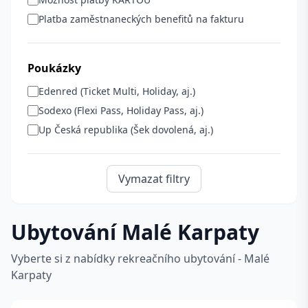
Platba zaměstnaneckých benefitů na fakturu
Poukázky
Edenred (Ticket Multi, Holiday, aj.)
Sodexo (Flexi Pass, Holiday Pass, aj.)
Up Česká republika (Šek dovolená, aj.)
Vymazat filtry
Ubytování Malé Karpaty
Vyberte si z nabídky rekreačního ubytování - Malé
Karpaty