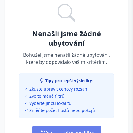
Nenašli jsme žádné
ubytování
Bohužel jsme nenašli žádné ubytování,
které by odpovídalo vašim kritériím.
Tipy pro lepší výsledky:
Zkuste upravit cenový rozsah
Zvolte méně filtrů
Vyberte jinou lokalitu
Změňte počet hostů nebo pokojů
Vymazat všechny filtry