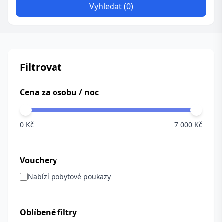
Vyhledat (0)
Filtrovat
Cena za osobu / noc
0 Kč
7 000 Kč
Vouchery
Nabízí pobytové poukazy
Oblíbené filtry