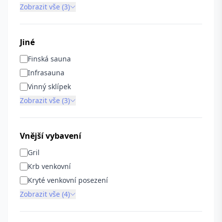
Zobrazit vše (3)
Jiné
Finská sauna
Infrasauna
Vinný sklípek
Zobrazit vše (3)
Vnější vybavení
Gril
Krb venkovní
Kryté venkovní posezení
Zobrazit vše (4)