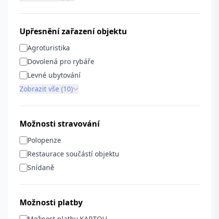
Upřesnění zařazení objektu
Agroturistika
Dovolená pro rybáře
Levné ubytování
Zobrazit vše (10)
Možnosti stravování
Polopenze
Restaurace součástí objektu
Snídaně
Možnosti platby
Možnost platby KARTOU