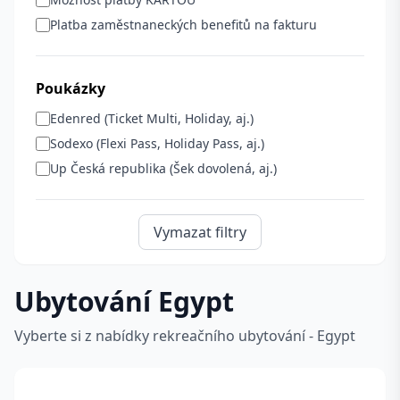
Platba zaměstnaneckých benefitů na fakturu
Poukázky
Edenred (Ticket Multi, Holiday, aj.)
Sodexo (Flexi Pass, Holiday Pass, aj.)
Up Česká republika (Šek dovolená, aj.)
Vymazat filtry
Ubytování Egypt
Vyberte si z nabídky rekreačního ubytování - Egypt