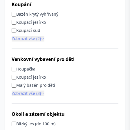
Koupání
Bazén krytý vyhřívaný
Koupací jezírko
Koupací sud
Zobrazit vše (2)
Venkovní vybavení pro děti
Houpačka
Koupací jezírko
Malý bazén pro děti
Zobrazit vše (3)
Okolí a zázemí objektu
Blízký les (do 100 m)