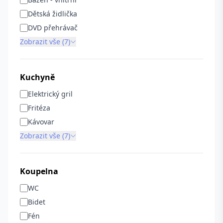
Dětská židlička
DVD přehrávač
Zobrazit vše (7)
Kuchyně
Elektrický gril
Fritéza
Kávovar
Zobrazit vše (7)
Koupelna
WC
Bidet
Fén