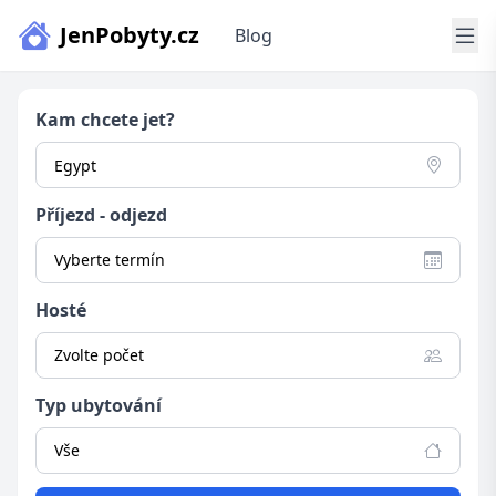
JenPobyty.cz
Blog
Kam chcete jet?
Příjezd - odjezd
Vyberte termín
Hosté
Zvolte počet
Typ ubytování
Vše