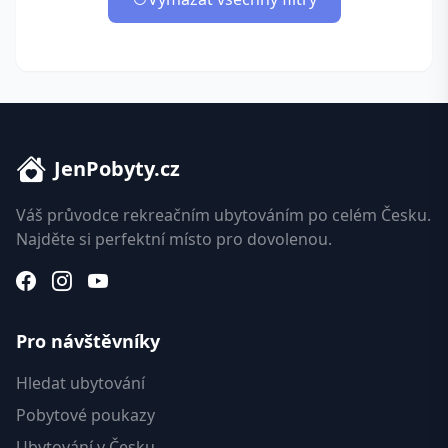
JenPobyty.cz
Váš průvodce rekreačním ubytováním po celém Česku.
Najděte si perfektní místo pro dovolenou.
Pro návštěvníky
Hledat ubytování
Pobytové poukazy
Ubytování v Česku