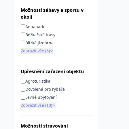
Možnosti zábavy a sportu v
okolí
Aquapark
Běžkařské trasy
Blízká jízdárna
Zobrazit vše (6)
Upřesnění zařazení objektu
Agroturistika
Dovolená pro rybáře
Levné ubytování
Zobrazit vše (10)
Možnosti stravování