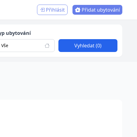
Přihlásit
Přidat ubytování
yp ubytování
Vyhledat (0)
Vše