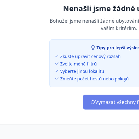
Nenašli jsme žádné 
Bohužel jsme nenašli žádné ubytování
vašim kritériím.
Tipy pro lepší výsle
Zkuste upravit cenový rozsah
Zvolte méně filtrů
Vyberte jinou lokalitu
Změňte počet hostů nebo pokojů
Vymazat všechny fi