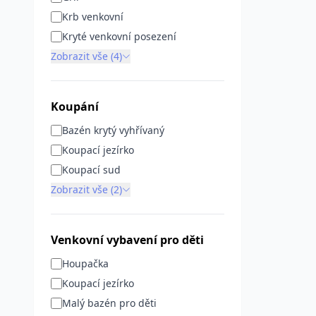
Krb venkovní
Kryté venkovní posezení
Zobrazit vše (4)
Koupání
Bazén krytý vyhřívaný
Koupací jezírko
Koupací sud
Zobrazit vše (2)
Venkovní vybavení pro děti
Houpačka
Koupací jezírko
Malý bazén pro děti