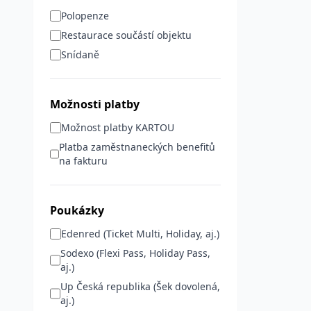
Polopenze
Restaurace součástí objektu
Snídaně
Možnosti platby
Možnost platby KARTOU
Platba zaměstnaneckých benefitů
na fakturu
Poukázky
Edenred (Ticket Multi, Holiday, aj.)
Sodexo (Flexi Pass, Holiday Pass,
aj.)
Up Česká republika (Šek dovolená,
aj.)