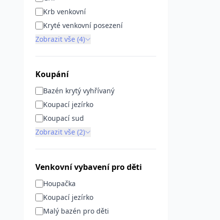
Krb venkovní
Kryté venkovní posezení
Zobrazit vše (4)
Koupání
Bazén krytý vyhřívaný
Koupací jezírko
Koupací sud
Zobrazit vše (2)
Venkovní vybavení pro děti
Houpačka
Koupací jezírko
Malý bazén pro děti