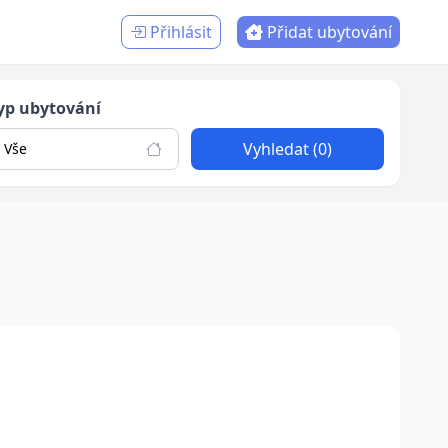
Přihlásit
Přidat ubytování
yp ubytování
Vyhledat (0)
Vše