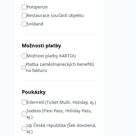
Polopenze
Restaurace součástí objektu
Snídaně
Možnosti platby
Možnost platby KARTOU
Platba zaměstnaneckých benefitů
na fakturu
Poukázky
Edenred (Ticket Multi, Holiday, aj.)
Sodexo (Flexi Pass, Holiday Pass,
aj.)
Up Česká republika (Šek dovolená,
aj.)