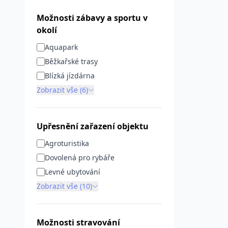
Možnosti zábavy a sportu v
okolí
Aquapark
Běžkařské trasy
Blízká jízdárna
Zobrazit vše (6)
Upřesnění zařazení objektu
Agroturistika
Dovolená pro rybáře
Levné ubytování
Zobrazit vše (10)
Možnosti stravování