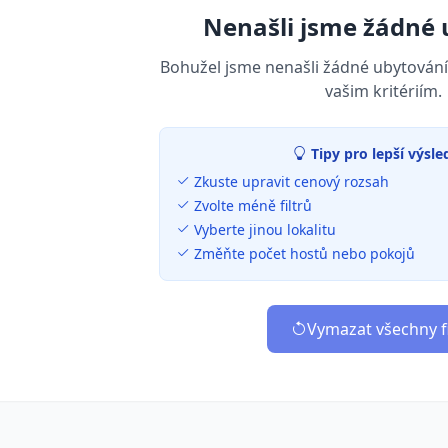
Nenašli jsme žádné 
Bohužel jsme nenašli žádné ubytování
vašim kritériím.
Tipy pro lepší výsle
Zkuste upravit cenový rozsah
Zvolte méně filtrů
Vyberte jinou lokalitu
Změňte počet hostů nebo pokojů
Vymazat všechny fi