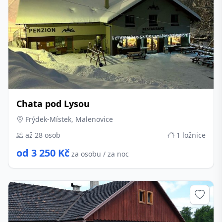
Chata pod Lysou
Frýdek-Místek, Malenovice
až 28 osob
1 ložnice
od 3 250 Kč
za osobu / za noc