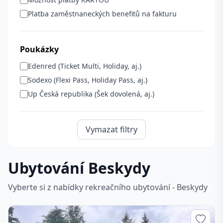
Platba zaměstnaneckých benefitů na fakturu
Poukázky
Edenred (Ticket Multi, Holiday, aj.)
Sodexo (Flexi Pass, Holiday Pass, aj.)
Up Česká republika (Šek dovolená, aj.)
Vymazat filtry
Ubytování Beskydy
Vyberte si z nabídky rekreačního ubytování - Beskydy