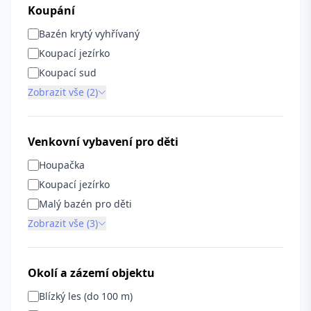
Koupání
Bazén krytý vyhřívaný
Koupací jezírko
Koupací sud
Zobrazit vše (2)
Venkovní vybavení pro děti
Houpačka
Koupací jezírko
Malý bazén pro děti
Zobrazit vše (3)
Okolí a zázemí objektu
Blízký les (do 100 m)