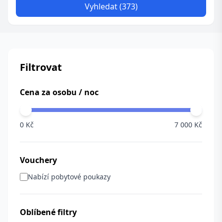
Vyhledat (373)
Filtrovat
Cena za osobu / noc
0 Kč
7 000 Kč
Vouchery
Nabízí pobytové poukazy
Oblíbené filtry