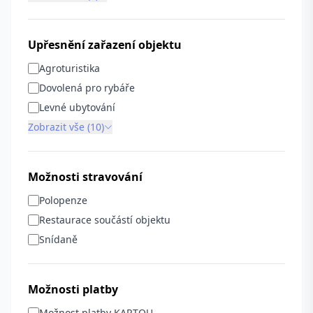
Upřesnění zařazení objektu
Agroturistika
Dovolená pro rybáře
Levné ubytování
Zobrazit vše (10)
Možnosti stravování
Polopenze
Restaurace součástí objektu
Snídaně
Možnosti platby
Možnost platby KARTOU