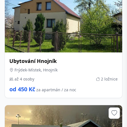
Ubytování Hnojník
Frýdek-Místek, Hnojník
až 4 osoby
2 ložnice
od 450 Kč
za apartmán / za noc