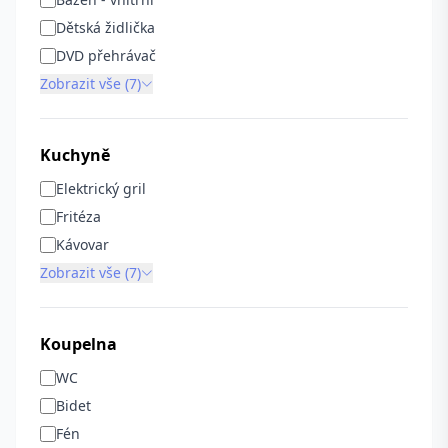
Dětská židlička
DVD přehrávač
Zobrazit vše (7)
Kuchyně
Elektrický gril
Fritéza
Kávovar
Zobrazit vše (7)
Koupelna
WC
Bidet
Fén