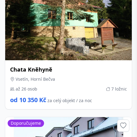
Chata Kněhyně
Vsetín, Horní Bečva
až 26 osob
7 ložnic
od 10 350 Kč
za celý objekt / za noc
Doporučujeme