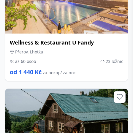
Wellness & Restaurant U Fandy
Přerov, Lhotka
až 60 osob
23 ložnic
od 1 440 Kč
za pokoj / za noc