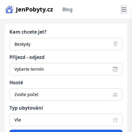
JenPobyty.cz
Blog
Kam chcete jet?
Příjezd - odjezd
Vyberte termín
Hosté
Zvolte počet
Typ ubytování
Vše