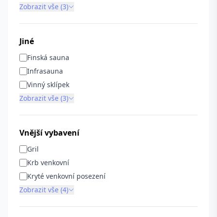
Zobrazit vše (3)
Jiné
Finská sauna
Infrasauna
Vinný sklípek
Zobrazit vše (3)
Vnější vybavení
Gril
Krb venkovní
Kryté venkovní posezení
Zobrazit vše (4)