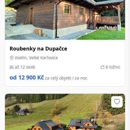
Roubenky na Dupačce
Vsetín, Velké Karlovice
až 12 osob
6 ložnic
od 12 900 Kč
za celý objekt / za noc