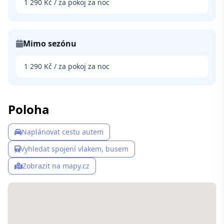
1 290 Kč / za pokoj za noc
Mimo sezónu
1 290 Kč / za pokoj za noc
Poloha
Naplánovat cestu autem
Vyhledat spojení vlakem, busem
Zobrazit na mapy.cz