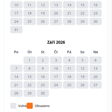
10
11
12
13
14
15
16
17
18
19
20
21
22
23
24
25
26
27
28
29
30
31
Září 2026
Po
Út
St
Čt
Pá
So
Ne
1
2
3
4
5
6
7
8
9
10
11
12
13
14
15
16
17
18
19
20
21
22
23
24
25
26
27
28
29
30
Volné
Obsazeno