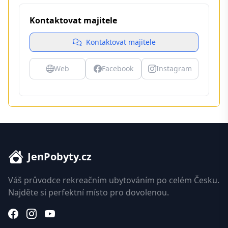
Kontaktovat majitele
Kontaktovat majitele
Web
Facebook
Instagram
JenPobyty.cz
Váš průvodce rekreačním ubytováním po celém Česku.
Najděte si perfektní místo pro dovolenou.