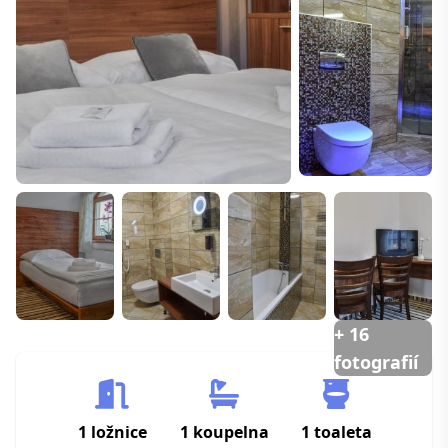
+ 16
fotografií
1 ložnice
1 koupelna
1 toaleta