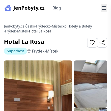
JenPobyty.cz
Blog
JenPobyty.cz
›
Česko
›
Frýdecko-Místecko
›
Hotely a Botely
›
Frýdek-Místek
›
Hotel La Rosa
Hotel La Rosa
Frýdek-Místek
Superhost