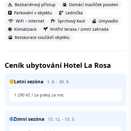
Bezbariérový přístup
Domácí mazlíček povolen
Parkování v objektu
Lednička
WiFi – internet
Sprchový kout
Umyvadlo
Klimatizace
Vnitřní terasa / zimní zahrada
Restaurace součástí objektu
Ceník ubytování Hotel La Rosa
Letní sezóna
1. 6. - 30. 9.
1 290 Kč / za pokoj za noc
Zimní sezóna
15. 12. - 15. 3.