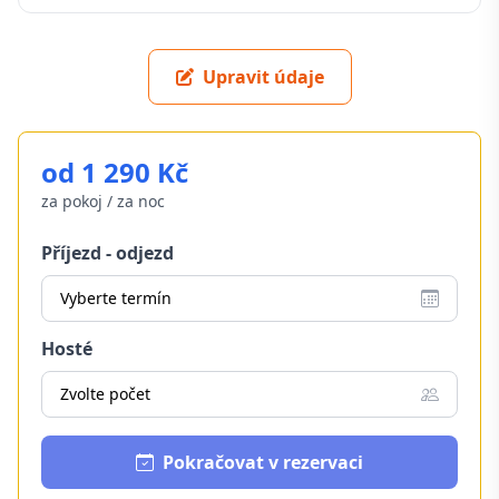
Upravit údaje
od 1 290 Kč
za pokoj / za noc
Příjezd - odjezd
Vyberte termín
Hosté
Zvolte počet
Pokračovat v rezervaci