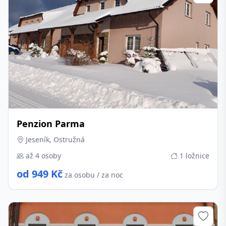
Penzion Parma
Jeseník, Ostružná
až 4 osoby
1 ložnice
od 949 Kč
za osobu / za noc