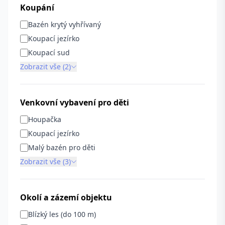
Koupání
Bazén krytý vyhřívaný
Koupací jezírko
Koupací sud
Zobrazit vše (2)
Venkovní vybavení pro děti
Houpačka
Koupací jezírko
Malý bazén pro děti
Zobrazit vše (3)
Okolí a zázemí objektu
Blízký les (do 100 m)