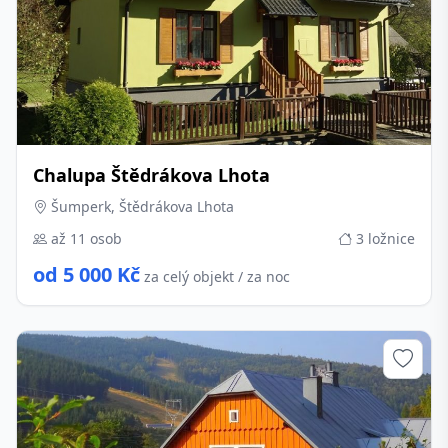
Chalupa Štědrákova Lhota
Šumperk, Štědrákova Lhota
až 11 osob
3 ložnice
od 5 000 Kč
za celý objekt / za noc