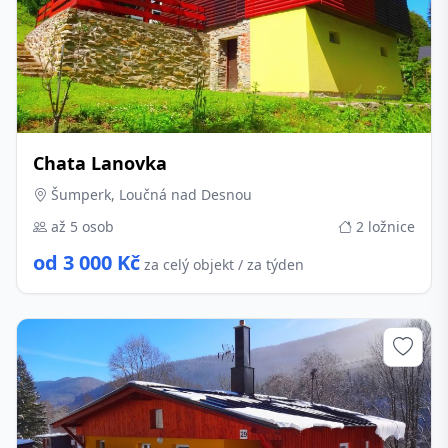
Chata Lanovka
Šumperk, Loučná nad Desnou
až 5 osob
2 ložnice
od 3 000 Kč
za celý objekt / za týden