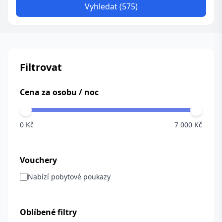
Vyhledat (575)
Filtrovat
Cena za osobu / noc
0 Kč
7 000 Kč
Vouchery
Nabízí pobytové poukazy
Oblíbené filtry