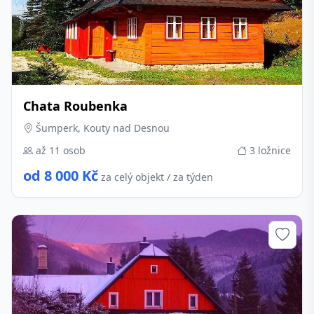
Chata Roubenka
Šumperk, Kouty nad Desnou
až 11 osob
3 ložnice
od 8 000 Kč
za celý objekt / za týden