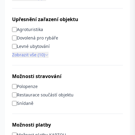
Upřesnění zařazení objektu
Agroturistika
Dovolená pro rybáře
Levné ubytování
Zobrazit vše (10)
Možnosti stravování
Polopenze
Restaurace součástí objektu
Snídaně
Možnosti platby
Možnost platby KARTOU