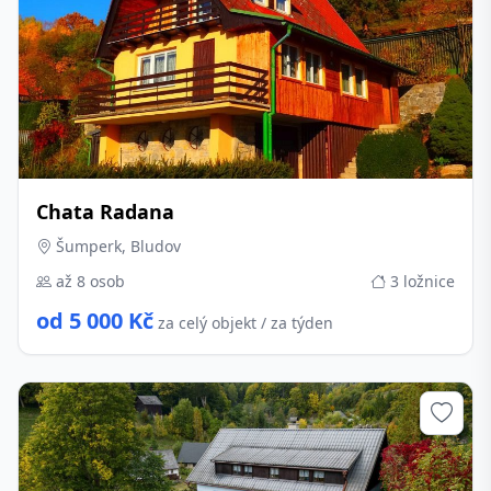
Chata Radana
Šumperk, Bludov
až 8 osob
3 ložnice
od 5 000 Kč
za celý objekt / za týden