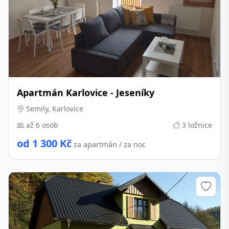
Apartmán Karlovice - Jeseníky
Semily, Karlovice
až 6 osob
3 ložnice
od 1 300 Kč
za apartmán / za noc