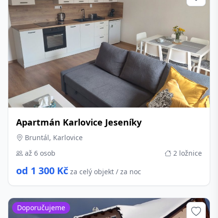
Apartmán Karlovice Jeseníky
Bruntál, Karlovice
až 6 osob
2 ložnice
od 1 300 Kč
za celý objekt / za noc
Doporučujeme