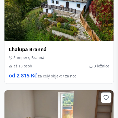
Chalupa Branná
Šumperk, Branná
až 13 osob
3 ložnice
od 2 815 Kč
za celý objekt / za noc