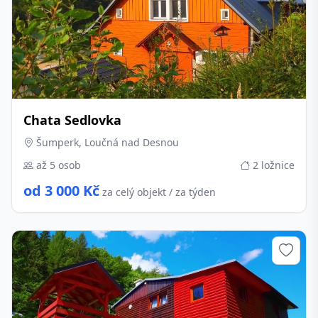
Chata Sedlovka
Šumperk, Loučná nad Desnou
až 5 osob
2 ložnice
od 3 000 Kč
za celý objekt / za týden