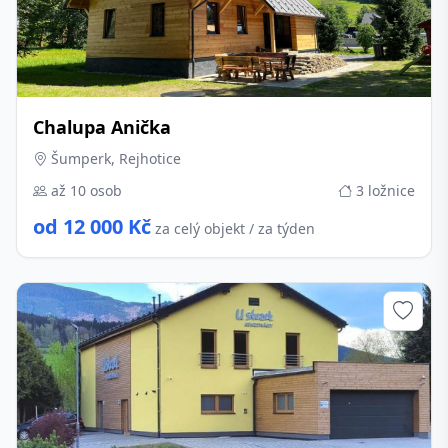
Chalupa Anička
Šumperk, Rejhotice
až 10 osob
3 ložnice
od 12 000 Kč
za celý objekt / za týden