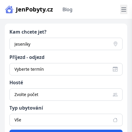
JenPobyty.cz
Blog
Kam chcete jet?
Příjezd - odjezd
Vyberte termín
Hosté
Zvolte počet
Typ ubytování
Vše