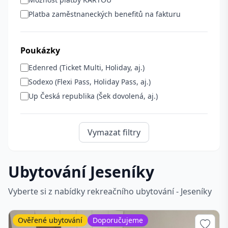
Platba zaměstnaneckých benefitů na fakturu
Poukázky
Edenred (Ticket Multi, Holiday, aj.)
Sodexo (Flexi Pass, Holiday Pass, aj.)
Up Česká republika (Šek dovolená, aj.)
Vymazat filtry
Ubytování Jeseníky
Vyberte si z nabídky rekreačního ubytování - Jeseníky
Ověřené ubytování
Doporučujeme