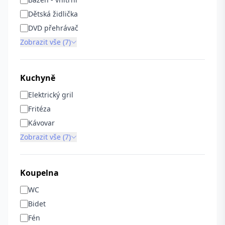
Dětská židlička
DVD přehrávač
Zobrazit vše (7)
Kuchyně
Elektrický gril
Fritéza
Kávovar
Zobrazit vše (7)
Koupelna
WC
Bidet
Fén