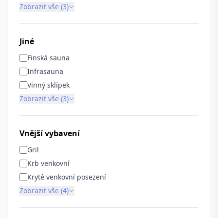
Zobrazit vše (3)
Jiné
Finská sauna
Infrasauna
Vinný sklípek
Zobrazit vše (3)
Vnější vybavení
Gril
Krb venkovní
Kryté venkovní posezení
Zobrazit vše (4)