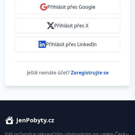
Přihlásit přes Google
Přihlásit přes X
Přihlásit přes LinkedIn
Ještě nemáte účet?
Zaregistrujte se
JenPobyty.cz
Váš průvodce rekreačním ubytováním po celém Česku.