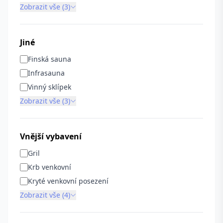
Zobrazit vše (3)
Jiné
Finská sauna
Infrasauna
Vinný sklípek
Zobrazit vše (3)
Vnější vybavení
Gril
Krb venkovní
Kryté venkovní posezení
Zobrazit vše (4)