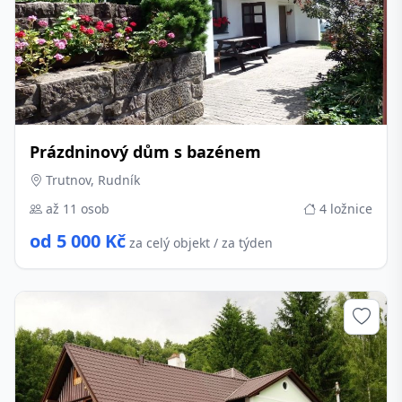
Prázdninový dům s bazénem
Trutnov, Rudník
až 11 osob
4 ložnice
od 5 000 Kč
za celý objekt / za týden