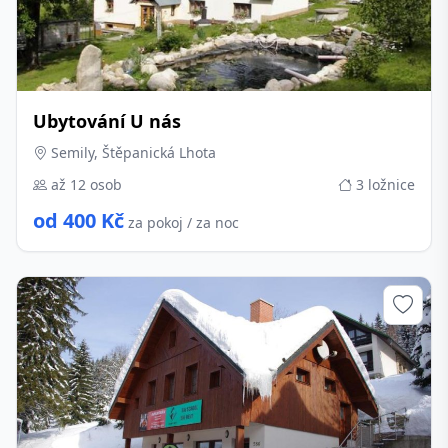
Ubytování U nás
Semily, Štěpanická Lhota
až 12 osob
3 ložnice
od 400 Kč
za pokoj / za noc