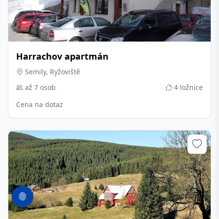
Harrachov apartmán
Semily, Ryžoviště
až 7 osob
4 ložnice
Cena na dotaz