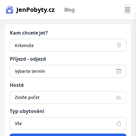
JenPobyty.cz
Blog
Kam chcete jet?
Příjezd - odjezd
Vyberte termín
Hosté
Zvolte počet
Typ ubytování
Vše