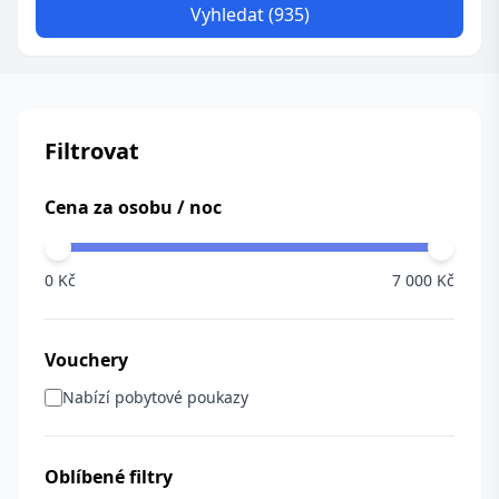
Vyhledat (935)
Filtrovat
Cena za osobu / noc
0 Kč
7 000 Kč
Vouchery
Nabízí pobytové poukazy
Oblíbené filtry