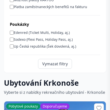
Platba zaměstnaneckých benefitů na fakturu
Poukázky
Edenred (Ticket Multi, Holiday, aj.)
Sodexo (Flexi Pass, Holiday Pass, aj.)
Up Česká republika (Šek dovolená, aj.)
Vymazat filtry
Ubytování Krkonoše
Vyberte si z nabídky rekreačního ubytování - Krkonoše
Pobytové poukazy
Doporučujeme