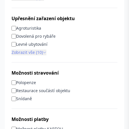
Upřesnění zařazení objektu
Agroturistika
Dovolená pro rybáře
Levné ubytování
Zobrazit vše (10)
Možnosti stravování
Polopenze
Restaurace součástí objektu
Snídaně
Možnosti platby
Možnost platby KARTOU