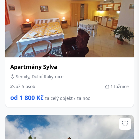
Apartmány Sylva
Semily, Dolní Rokytnice
až 5 osob
1 ložnice
od 1 800 Kč
za celý objekt / za noc