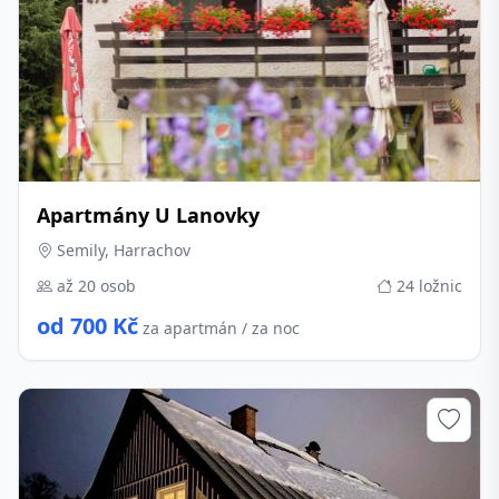
Apartmány U Lanovky
Semily, Harrachov
až 20 osob
24 ložnic
od 700 Kč
za apartmán / za noc