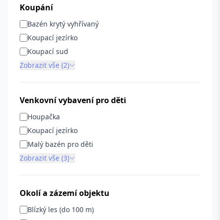
Koupání
Bazén krytý vyhřívaný
Koupací jezírko
Koupací sud
Zobrazit vše (2)
Venkovní vybavení pro děti
Houpačka
Koupací jezírko
Malý bazén pro děti
Zobrazit vše (3)
Okolí a zázemí objektu
Blízký les (do 100 m)