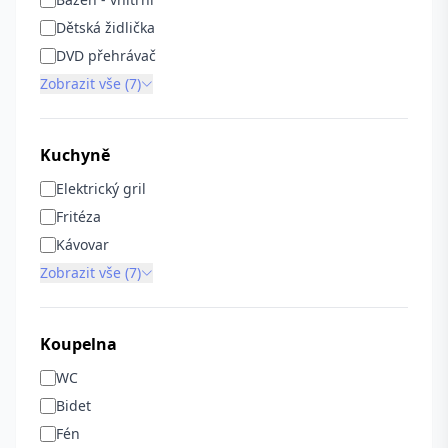
Dětská židlička
DVD přehrávač
Zobrazit vše (7)
Kuchyně
Elektrický gril
Fritéza
Kávovar
Zobrazit vše (7)
Koupelna
WC
Bidet
Fén