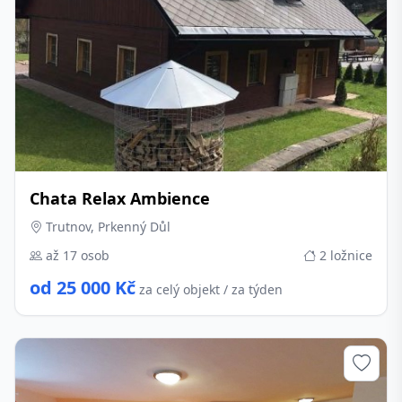
Chata Relax Ambience
Trutnov, Prkenný Důl
až 17 osob
2 ložnice
od 25 000 Kč
za celý objekt / za týden