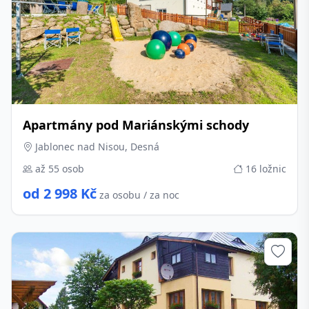
Apartmány pod Mariánskými schody
Jablonec nad Nisou, Desná
až 55 osob
16 ložnic
od 2 998 Kč
za osobu / za noc