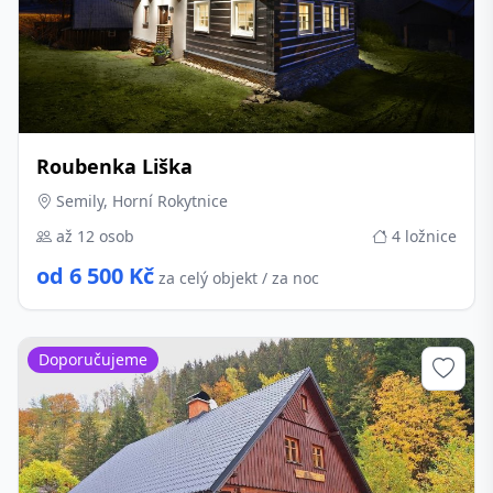
Roubenka Liška
Semily, Horní Rokytnice
až 12 osob
4 ložnice
od 6 500 Kč
za celý objekt / za noc
Doporučujeme