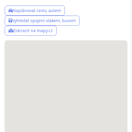
Naplánovat cestu autem
Vyhledat spojení vlakem, busem
Zobrazit na mapy.cz