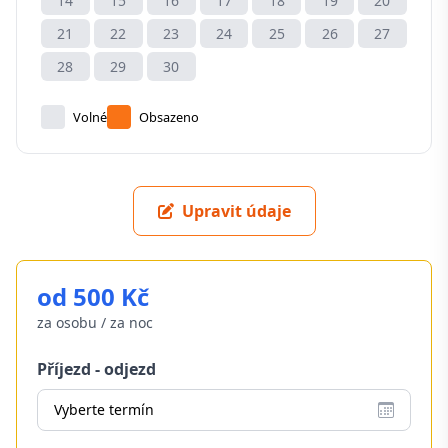
14
15
16
17
18
19
20
21
22
23
24
25
26
27
28
29
30
Volné
Obsazeno
Upravit údaje
od 500 Kč
za osobu / za noc
Příjezd - odjezd
Vyberte termín