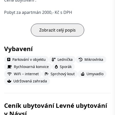
Cena ubytování :
Pobyt za apartmán 2000,- Kč s DPH
Zobrazit celý popis
Vybavení
Parkování v objektu
Lednička
Mikrovlnka
Rychlovarná konvice
Sporák
WiFi – internet
Sprchový kout
Umyvadlo
Udržovaná zahrada
Ceník ubytování Levné ubytování
v Návsí