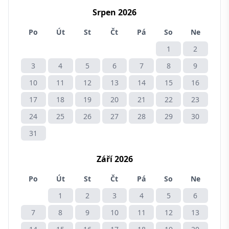
Srpen 2026
Po
Út
St
Čt
Pá
So
Ne
1
2
3
4
5
6
7
8
9
10
11
12
13
14
15
16
17
18
19
20
21
22
23
24
25
26
27
28
29
30
31
Září 2026
Po
Út
St
Čt
Pá
So
Ne
1
2
3
4
5
6
7
8
9
10
11
12
13