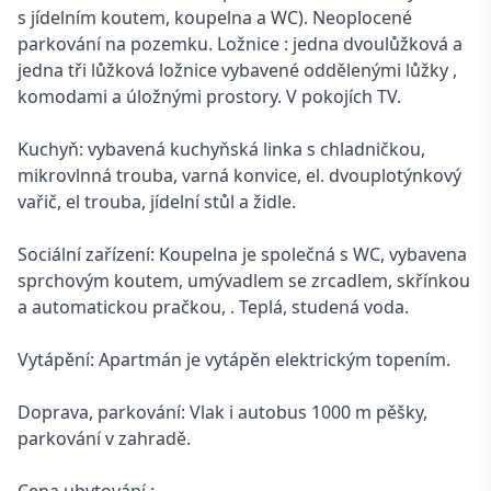
s jídelním koutem, koupelna a WC). Neoplocené
parkování na pozemku. Ložnice : jedna dvoulůžková a
jedna tři lůžková ložnice vybavené oddělenými lůžky ,
komodami a úložnými prostory. V pokojích TV.
Kuchyň: vybavená kuchyňská linka s chladničkou,
mikrovlnná trouba, varná konvice, el. dvouplotýnkový
vařič, el trouba, jídelní stůl a židle.
Sociální zařízení: Koupelna je společná s WC, vybavena
sprchovým koutem, umývadlem se zrcadlem, skřínkou
a automatickou pračkou, . Teplá, studená voda.
Vytápění: Apartmán je vytápěn elektrickým topením.
Doprava, parkování: Vlak i autobus 1000 m pěšky,
parkování v zahradě.