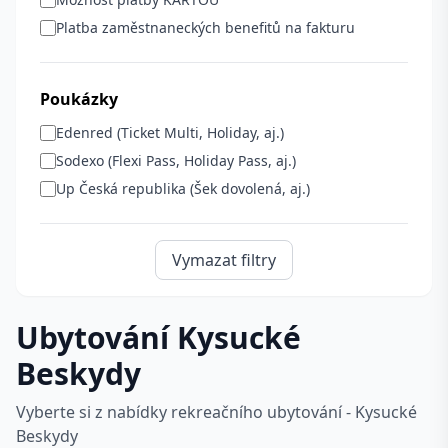
Platba zaměstnaneckých benefitů na fakturu
Poukázky
Edenred (Ticket Multi, Holiday, aj.)
Sodexo (Flexi Pass, Holiday Pass, aj.)
Up Česká republika (Šek dovolená, aj.)
Vymazat filtry
Ubytování Kysucké
Beskydy
Vyberte si z nabídky rekreačního ubytování - Kysucké
Beskydy