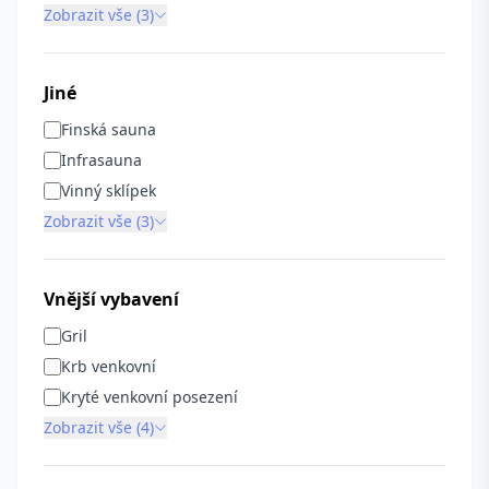
Zobrazit vše (3)
Jiné
Finská sauna
Infrasauna
Vinný sklípek
Zobrazit vše (3)
Vnější vybavení
Gril
Krb venkovní
Kryté venkovní posezení
Zobrazit vše (4)