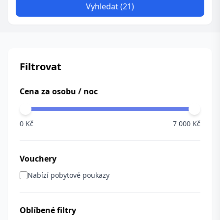
Vyhledat (21)
Filtrovat
Cena za osobu / noc
0 Kč
7 000 Kč
Vouchery
Nabízí pobytové poukazy
Oblíbené filtry