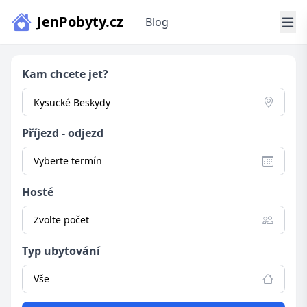
JenPobyty.cz
Blog
Kam chcete jet?
Příjezd - odjezd
Vyberte termín
Hosté
Zvolte počet
Typ ubytování
Vše