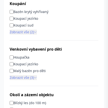
Koupání
Bazén krytý vyhřívaný
Koupací jezírko
Koupací sud
Zobrazit vše (2)
Venkovní vybavení pro děti
Houpačka
Koupací jezírko
Malý bazén pro děti
Zobrazit vše (3)
Okolí a zázemí objektu
Blízký les (do 100 m)