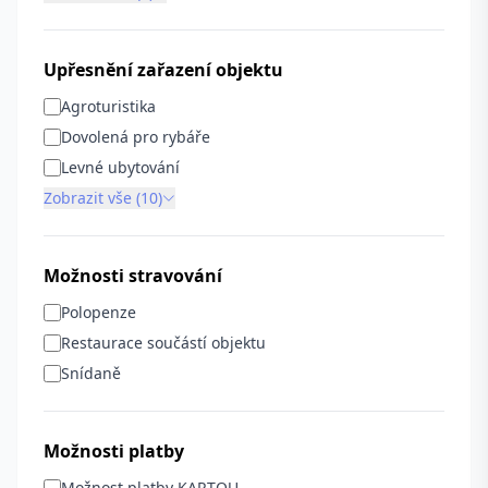
Upřesnění zařazení objektu
Agroturistika
Dovolená pro rybáře
Levné ubytování
Zobrazit vše (10)
Možnosti stravování
Polopenze
Restaurace součástí objektu
Snídaně
Možnosti platby
Možnost platby KARTOU