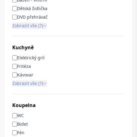
Dětská židlička
DVD přehrávač
Zobrazit vše (7)
Kuchyně
Elektrický gril
Fritéza
Kávovar
Zobrazit vše (7)
Koupelna
WC
Bidet
Fén