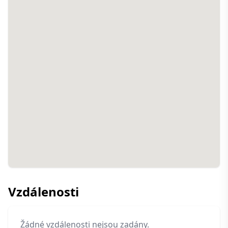
Vzdálenosti
Žádné vzdálenosti nejsou zadány.