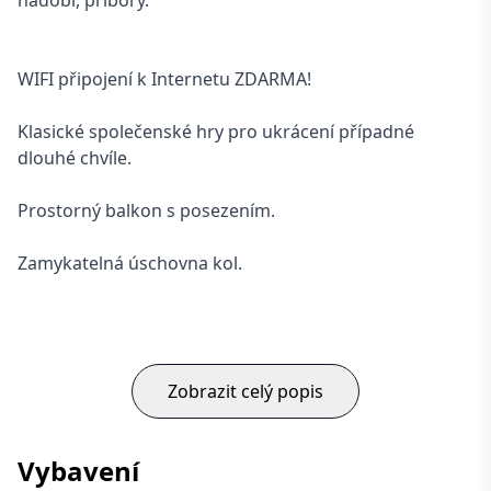
nádobí, příbory.
WIFI připojení k Internetu ZDARMA!
Klasické společenské hry pro ukrácení případné
dlouhé chvíle.
Prostorný balkon s posezením.
Zamykatelná úschovna kol.
Zobrazit celý popis
Vybavení