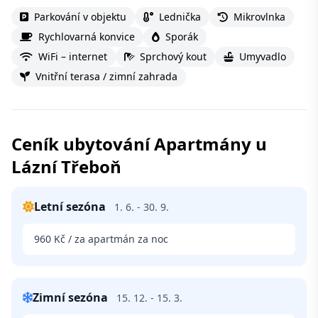
Parkování v objektu
Lednička
Mikrovlnka
Rychlovarná konvice
Sporák
WiFi – internet
Sprchový kout
Umyvadlo
Vnitřní terasa / zimní zahrada
Ceník ubytování Apartmány u
Lázní Třeboň
Letní sezóna
1. 6. - 30. 9.
960 Kč / za apartmán za noc
Zimní sezóna
15. 12. - 15. 3.