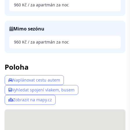
960 Kč / za apartmán za noc
Mimo sezónu
960 Kč / za apartmán za noc
Poloha
Naplánovat cestu autem
Vyhledat spojení vlakem, busem
Zobrazit na mapy.cz