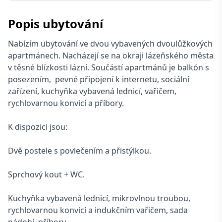
Popis ubytování
Nabízím ubytování ve dvou vybavených dvoulůžkových
apartmánech. Nacházejí se na okraji lázeňského města
v těsné blízkosti lázní. Součástí apartmánů je balkón s
posezením, pevné připojení k internetu, sociální
zařízení, kuchyňka vybavená lednicí, vařičem,
rychlovarnou konvicí a příbory.
K dispozici jsou:
Dvě postele s povlečením a přistýlkou.
Sprchový kout + WC.
Kuchyňka vybavená lednicí, mikrovlnou troubou,
rychlovarnou konvicí a indukčním vařičem, sada