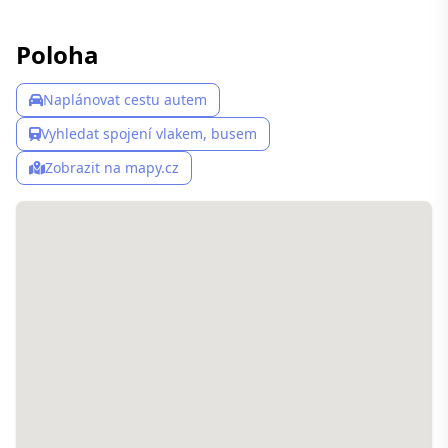
Poloha
Naplánovat cestu autem
Vyhledat spojení vlakem, busem
Zobrazit na mapy.cz