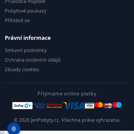
Průvodce majitele
Pobytové poukazy
Přihlásit se
Právní informace
Smluvní podmínky
Ochrana osobních údajů
Zásady cookies
Přijímáme online platby
© 2026 JenPobyty.cz. Všechna práva vyhrazena.