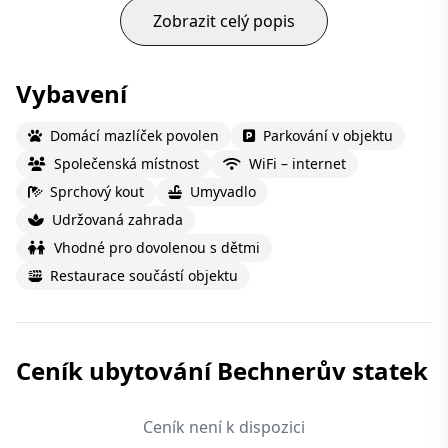
Zobrazit celý popis
Vybavení
Domácí mazlíček povolen
Parkování v objektu
Společenská místnost
WiFi – internet
Sprchový kout
Umyvadlo
Udržovaná zahrada
Vhodné pro dovolenou s dětmi
Restaurace součástí objektu
Ceník ubytování Bechnerův statek
Ceník není k dispozici