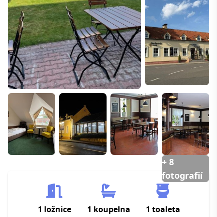
+ 8
fotografií
1 ložnice
1 koupelna
1 toaleta