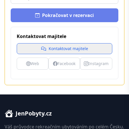
Pokračovat v rezervaci
Kontaktovat majitele
Kontaktovat majitele
Web
Facebook
Instagram
JenPobyty.cz
Váš průvodce rekreačním ubytováním po celém Česku.