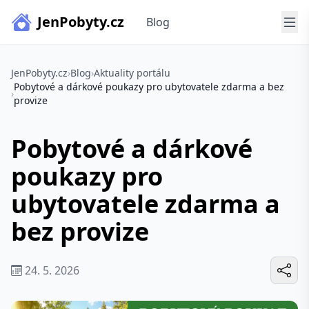
JenPobyty.cz
Blog
JenPobyty.cz
›
Blog
›
Aktuality portálu
Pobytové a dárkové poukazy pro ubytovatele zdarma a bez
›
provize
Pobytové a dárkové
poukazy pro
ubytovatele zdarma a
bez provize
24. 5. 2026