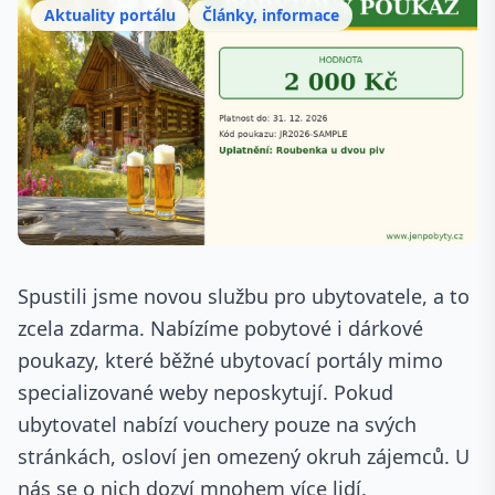
Aktuality portálu
Články, informace
Spustili jsme novou službu pro ubytovatele, a to
zcela zdarma. Nabízíme pobytové i dárkové
poukazy, které běžné ubytovací portály mimo
specializované weby neposkytují. Pokud
ubytovatel nabízí vouchery pouze na svých
stránkách, osloví jen omezený okruh zájemců. U
nás se o nich dozví mnohem více lidí.