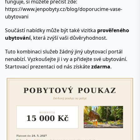
funguje, si můžete přečíst zde:
https://www.jenpobyty.cz/blog/doporucime-vase-
ubytovani
Součástí nabídky může být také vizitka
prověřeného
ubytování
, která zvýší vaši důvěryhodnost.
Tuto kombinaci služeb žádný jiný ubytovací portál
nenabízí. Vyzkoušejte ji i vy a přidejte své ubytování.
Startovací prezentaci od nás získáte
zdarma
.