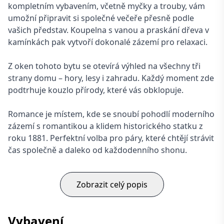
kompletním vybavením, včetně myčky a trouby, vám
umožní připravit si společné večeře přesně podle
vašich představ. Koupelna s vanou a praskání dřeva v
kamínkách pak vytvoří dokonalé zázemí pro relaxaci.
Z oken tohoto bytu se otevírá výhled na všechny tři
strany domu – hory, lesy i zahradu. Každý moment zde
podtrhuje kouzlo přírody, které vás obklopuje.
Romance je místem, kde se snoubí pohodlí moderního
zázemí s romantikou a klidem historického statku z
roku 1881. Perfektní volba pro páry, které chtějí strávit
čas společně a daleko od každodenního shonu.
Zobrazit celý popis
Vybavení