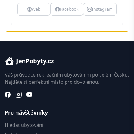
Web
Facebook
Instagram
JenPobyty.cz
Váš průvodce rekreačním ubytováním po celém Česku.
Najděte si perfektní místo pro dovolenou.
Pro návštěvníky
Hledat ubytování