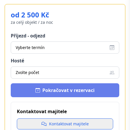
od 2 500 Kč
za celý objekt / za noc
Příjezd - odjezd
Vyberte termín
Hosté
Zvolte počet
Pokračovat v rezervaci
Kontaktovat majitele
Kontaktovat majitele