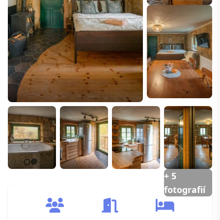
+ 5
fotografií