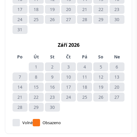
17
18
19
20
21
22
23
24
25
26
27
28
29
30
31
Září 2026
Po
Út
St
Čt
Pá
So
Ne
1
2
3
4
5
6
7
8
9
10
11
12
13
14
15
16
17
18
19
20
21
22
23
24
25
26
27
28
29
30
Volné
Obsazeno