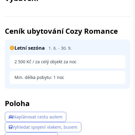
Ceník ubytování Cozy Romance
Letní sezóna
1. 6. - 30. 9.
2 500 Kč / za celý objekt za noc
Min. délka pobytu: 1 noc
Poloha
Naplánovat cestu autem
Vyhledat spojení vlakem, busem