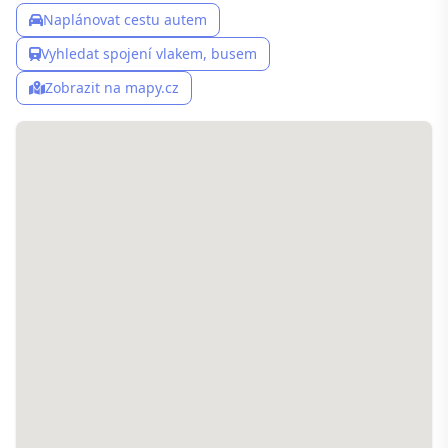
Naplánovat cestu autem
Vyhledat spojení vlakem, busem
Zobrazit na mapy.cz