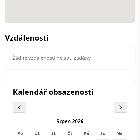
Vzdálenosti
Žádné vzdálenosti nejsou zadány.
Kalendář obsazenosti
Srpen 2026
Po
Út
St
Čt
Pá
So
Ne