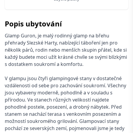
Popis ubytování
Glamp Guron, je malý rodinný glamp na břehu
přehrady Slezské Harty, nabízející táboření jen pro
několik párů, rodin nebo menších skupin přátel, kde si
každý budete moci užít krásné chvíle se svými blízkými
s dostatkem soukromí a komfortu.
V glampu jsou čtyři glampingové stany v dostatečné
vzdálenosti od sebe pro zachování soukromí. Všechny
jsou vybaveny moderně, pohodlně a v souladu s
přírodou. Ve stanech různých velikostí najdete
pohodlné postele, posezení, a drobný nábytek. Před
stanem se nachází terasa s venkovním posezením a
možností soukromého grilování. Glampovací stany
pochází ze severských zemí, pojmenovali jsme je tedy