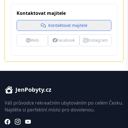
Kontaktovat majitele
Kontaktovat majitele
Web
Facebook
Instagram
JenPobyty.cz
Váš průvodce rekreačním ubytováním po celém Česku.
Najděte si perfektní místo pro dovolenou.