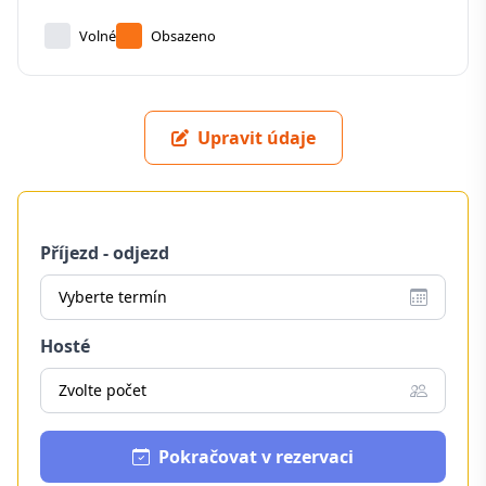
Volné
Obsazeno
Upravit údaje
Příjezd - odjezd
Vyberte termín
Hosté
Zvolte počet
Pokračovat v rezervaci