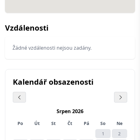
Vzdálenosti
Žádné vzdálenosti nejsou zadány.
Kalendář obsazenosti
Srpen 2026
Po
Út
St
Čt
Pá
So
Ne
1
2