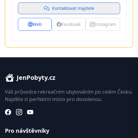
Kontaktovat majitele
Web
Facebook
Instagram
JenPobyty.cz
Váš průvodce rekreačním ubytováním po celém Česku.
Najděte si perfektní místo pro dovolenou.
Pro návštěvníky