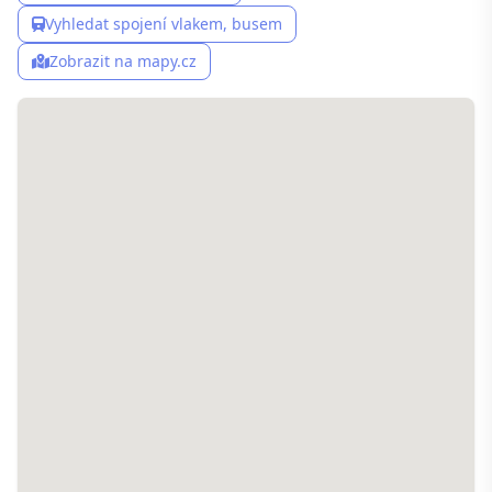
Vyhledat spojení vlakem, busem
Zobrazit na mapy.cz