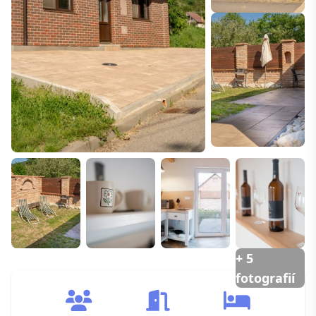
+ 5
fotografií