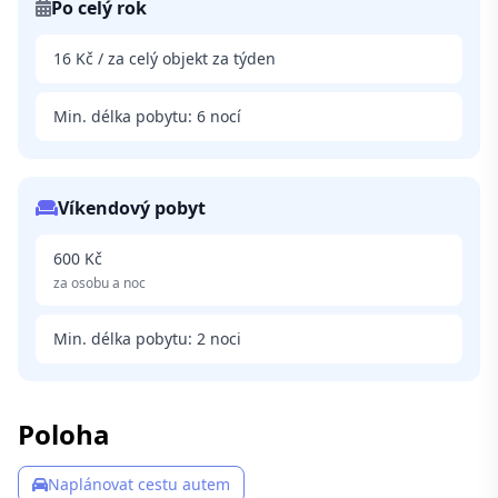
Po celý rok
16 Kč / za celý objekt za týden
Min. délka pobytu: 6 nocí
Víkendový pobyt
600 Kč
za osobu a noc
Min. délka pobytu: 2 noci
Poloha
Naplánovat cestu autem