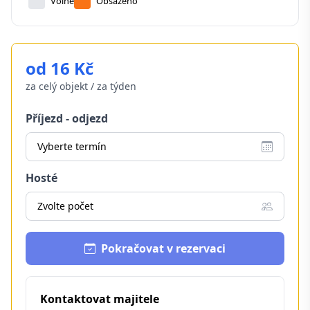
Volné
Obsazeno
od 16 Kč
za celý objekt / za týden
Příjezd - odjezd
Vyberte termín
Hosté
Zvolte počet
Pokračovat v rezervaci
Kontaktovat majitele