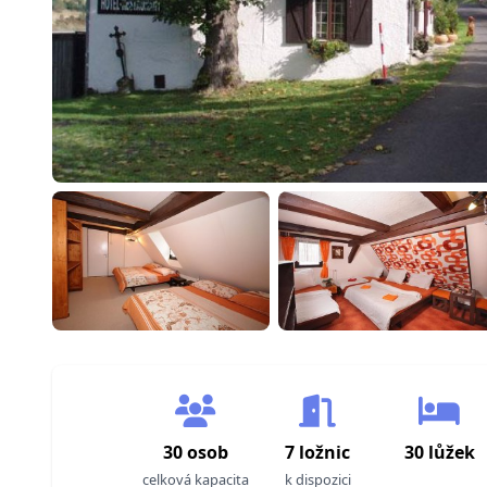
30 osob
7 ložnic
30 lůžek
celková kapacita
k dispozici