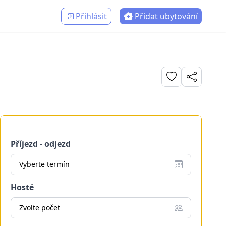
Přihlásit
Přidat ubytování
Příjezd - odjezd
Vyberte termín
Hosté
Zvolte počet