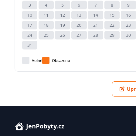
3
4
5
6
7
8
9
10
11
12
13
14
15
16
17
18
19
20
21
22
23
24
25
26
27
28
29
30
31
Volné
Obsazeno
Upr
JenPobyty.cz