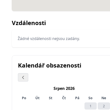
Vzdálenosti
Žádné vzdálenosti nejsou zadány.
Kalendář obsazenosti
Srpen 2026
Po
Út
St
Čt
Pá
So
Ne
1
2