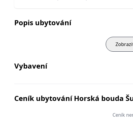
Popis ubytování
Zobrazi
Vybavení
Ceník ubytování Horská bouda Š
Ceník nen