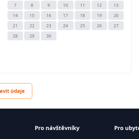
7
8
9
10
11
12
13
14
15
16
17
18
19
20
21
22
23
24
25
26
27
28
29
30
avit údaje
Pro návštěvníky
Pro ubyt