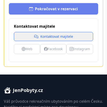
Pokračovat v rezervaci
Kontaktovat majitele
Kontaktovat majitele
Web
Facebook
Instagram
JenPobyty.cz
Váš průvodce rekreačním ubytováním po celém Česku.