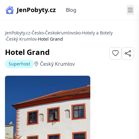
JenPobyty.cz
Blog
JenPobyty.cz
›
Česko
›
Českokrumlovsko
›
Hotely a Botely
›
Český Krumlov
›
Hotel Grand
Hotel Grand
Český Krumlov
Superhost