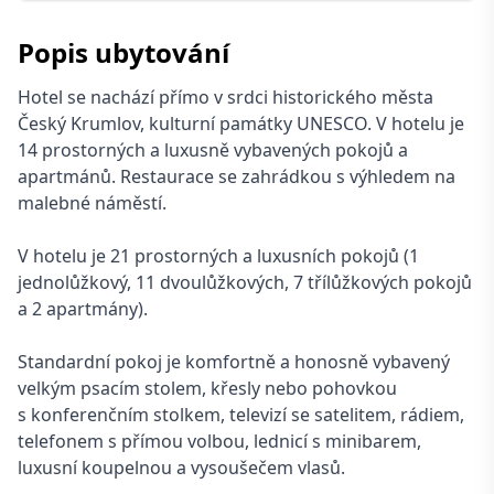
Popis ubytování
Hotel se nachází přímo v srdci historického města
Český Krumlov, kulturní památky UNESCO. V hotelu je
14 prostorných a luxusně vybavených pokojů a
apartmánů. Restaurace se zahrádkou s výhledem na
malebné náměstí.
V hotelu je 21 prostorných a luxusních pokojů (1
jednolůžkový, 11 dvoulůžkových, 7 třílůžkových pokojů
a 2 apartmány).
Standardní pokoj je komfortně a honosně vybavený
velkým psacím stolem, křesly nebo pohovkou
s konferenčním stolkem, televizí se satelitem, rádiem,
telefonem s přímou volbou, lednicí s minibarem,
luxusní koupelnou a vysoušečem vlasů.