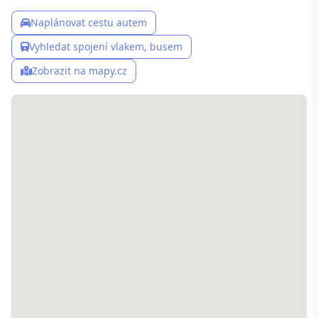
Naplánovat cestu autem
Vyhledat spojení vlakem, busem
Zobrazit na mapy.cz