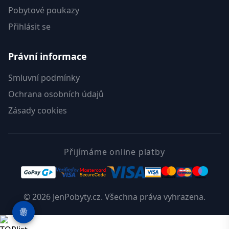
Pobytové poukazy
Přihlásit se
Právní informace
Smluvní podmínky
Ochrana osobních údajů
Zásady cookies
Přijímáme online platby
© 2026 JenPobyty.cz. Všechna práva vyhrazena.