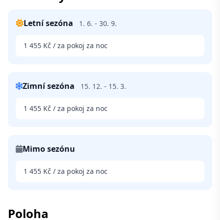
Letní sezóna
1. 6. - 30. 9.
1 455 Kč / za pokoj za noc
Zimní sezóna
15. 12. - 15. 3.
1 455 Kč / za pokoj za noc
Mimo sezónu
1 455 Kč / za pokoj za noc
Poloha