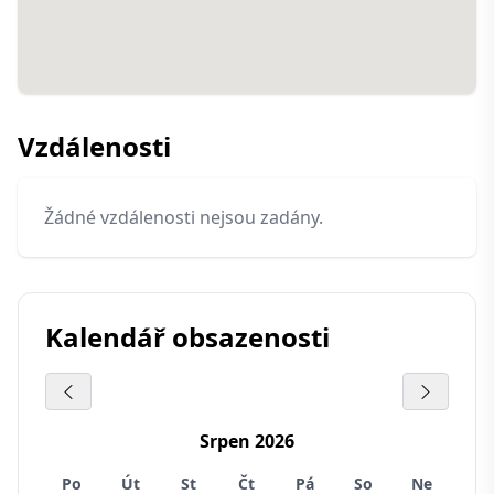
Vzdálenosti
Žádné vzdálenosti nejsou zadány.
Kalendář obsazenosti
Srpen 2026
Po
Út
St
Čt
Pá
So
Ne