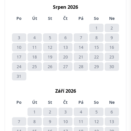
Srpen 2026
Po
Út
St
Čt
Pá
So
Ne
1
2
3
4
5
6
7
8
9
10
11
12
13
14
15
16
17
18
19
20
21
22
23
24
25
26
27
28
29
30
31
Září 2026
Po
Út
St
Čt
Pá
So
Ne
1
2
3
4
5
6
7
8
9
10
11
12
13