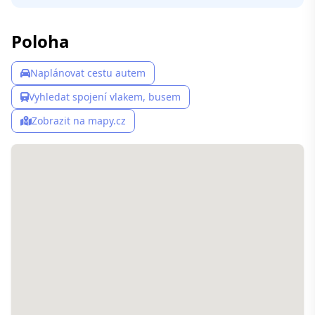
Poloha
Naplánovat cestu autem
Vyhledat spojení vlakem, busem
Zobrazit na mapy.cz