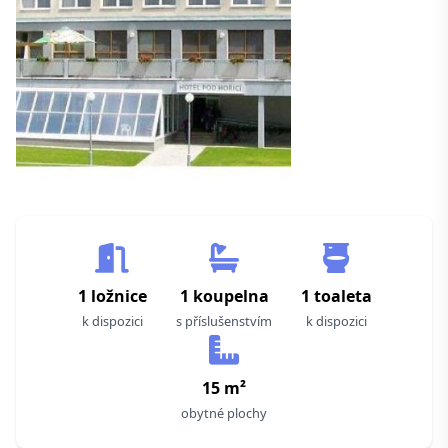
1 ložnice
1 koupelna
1 toaleta
k dispozici
s příslušenstvím
k dispozici
15 m²
obytné plochy