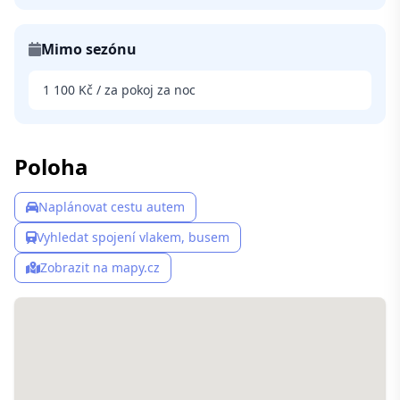
Mimo sezónu
1 100 Kč / za pokoj za noc
Poloha
Naplánovat cestu autem
Vyhledat spojení vlakem, busem
Zobrazit na mapy.cz