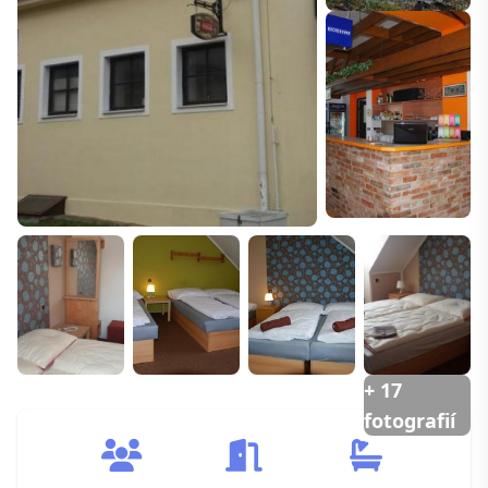
+ 17
fotografií