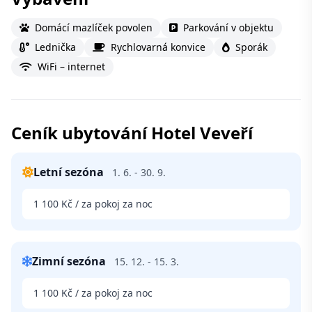
Domácí mazlíček povolen
Parkování v objektu
Lednička
Rychlovarná konvice
Sporák
WiFi – internet
Ceník ubytování Hotel Veveří
Letní sezóna
1. 6. - 30. 9.
1 100 Kč / za pokoj za noc
Zimní sezóna
15. 12. - 15. 3.
1 100 Kč / za pokoj za noc