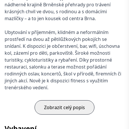
nádherné krajině Brněnské přehrady pro trávení
krásných chvil ve dvou, s rodinou a s domácími
mazlíčky – a to jen kousek od centra Brna.
Ubytování v příjemném, klidném a neformálním
prostředí na dvou až pětilůžkových pokojích se
snídaní. K dispozici je občerstvení, bar, wifi, úschovna
kol, zázemí pro děti, parkoviště. Široké možnosti
turistiky, cykloturistiky a rybaření. Díky prostorné
restauraci, salonku a terase možnost pořádání
rodinných oslav, koncertů, škol v přírodě, firemních či
jiných akcí. Nově je k dispozici fitness s využitím
trenérského vedení.
Zobrazit celý popis
Vybavení