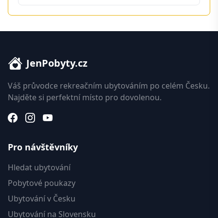
JenPobyty.cz
Váš průvodce rekreačním ubytováním po celém Česku.
Najděte si perfektní místo pro dovolenou.
Pro návštěvníky
Hledat ubytování
Pobytové poukazy
Ubytování v Česku
Ubytování na Slovensku