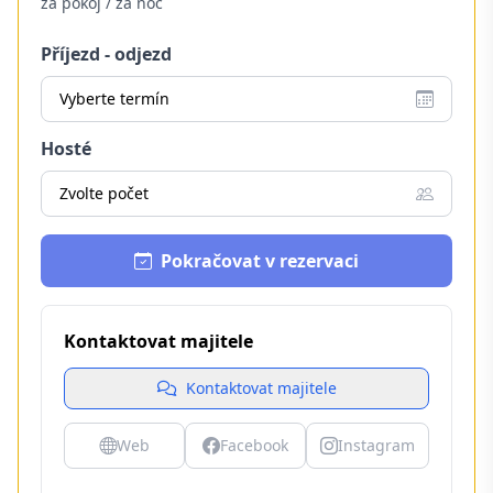
za pokoj / za noc
Příjezd - odjezd
Vyberte termín
Hosté
Zvolte počet
Pokračovat v rezervaci
Kontaktovat majitele
Kontaktovat majitele
Web
Facebook
Instagram