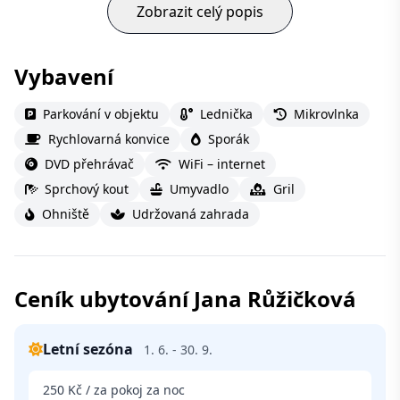
Zobrazit celý popis
Vybavení
Parkování v objektu
Lednička
Mikrovlnka
Rychlovarná konvice
Sporák
DVD přehrávač
WiFi – internet
Sprchový kout
Umyvadlo
Gril
Ohniště
Udržovaná zahrada
Ceník ubytování Jana Růžičková
Letní sezóna
1. 6. - 30. 9.
250 Kč / za pokoj za noc