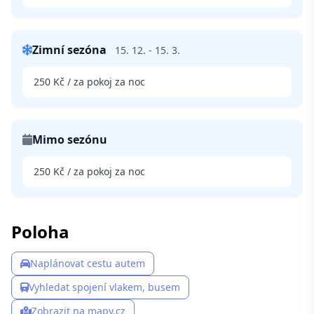
Zimní sezóna
15. 12. - 15. 3.
250 Kč / za pokoj za noc
Mimo sezónu
250 Kč / za pokoj za noc
Poloha
Naplánovat cestu autem
Vyhledat spojení vlakem, busem
Zobrazit na mapy.cz