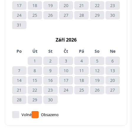
17
18
19
20
21
22
23
24
25
26
27
28
29
30
31
Září 2026
Po
Út
St
Čt
Pá
So
Ne
1
2
3
4
5
6
7
8
9
10
11
12
13
14
15
16
17
18
19
20
21
22
23
24
25
26
27
28
29
30
Volné
Obsazeno