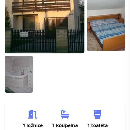
1 ložnice
1 koupelna
1 toaleta