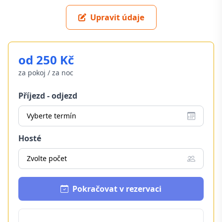
Upravit údaje
od 250 Kč
za pokoj / za noc
Příjezd - odjezd
Vyberte termín
Hosté
Zvolte počet
Pokračovat v rezervaci