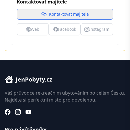
Kontaktovat majitele
Kontaktovat majitele
Web
Facebook
Instagram
JenPobyty.cz
Váš průvodce rekreačním ubytováním po celém Česku.
Najděte si perfektní místo pro dovolenou.
Pro návštěvníky