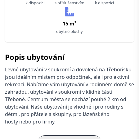
k dispozici
s příslušenstvím
k dispozici
15 m²
obytné plochy
Popis ubytování
Levné ubytování v soukromí a dovolená na Třeboňsku
jsou ideálním místem pro odpočinek, ale i pro aktivní
rekreaci. Nabízíme vám ubytování v rodinném domě se
zahradou, ubytování v soukromí v klidné části
Třeboně. Centrum města se nachází pouhé 2 km od
ubytování. Naše ubytování je vhodné i pro rodiny s
dětmi, pro přátele a skupiny, pro lázeňského
hosty nebo pro firmy.