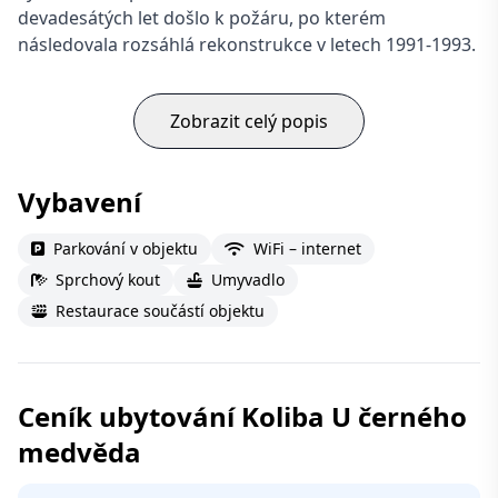
devadesátých let došlo k požáru, po kterém
následovala rozsáhlá rekonstrukce v letech 1991-1993.
Zobrazit celý popis
Vybavení
Parkování v objektu
WiFi – internet
Sprchový kout
Umyvadlo
Restaurace součástí objektu
Ceník ubytování Koliba U černého
medvěda