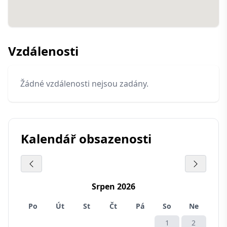
Vzdálenosti
Žádné vzdálenosti nejsou zadány.
Kalendář obsazenosti
Srpen 2026
Po
Út
St
Čt
Pá
So
Ne
1
2