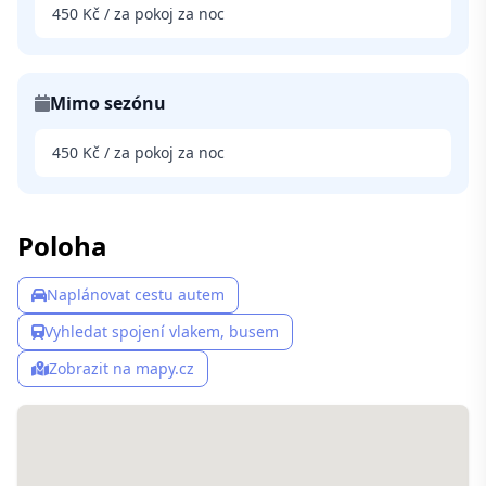
450 Kč / za pokoj za noc
Mimo sezónu
450 Kč / za pokoj za noc
Poloha
Naplánovat cestu autem
Vyhledat spojení vlakem, busem
Zobrazit na mapy.cz