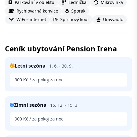
Parkování v objektu
Lednička
Mikrovlnka
Rychlovarná konvice
Sporák
WiFi – internet
Sprchový kout
Umyvadlo
Ceník ubytování Pension Irena
Letní sezóna
1. 6. - 30. 9.
900 Kč / za pokoj za noc
Zimní sezóna
15. 12. - 15. 3.
900 Kč / za pokoj za noc