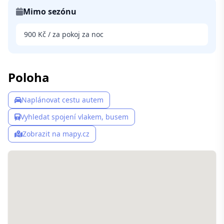
Mimo sezónu
900 Kč / za pokoj za noc
Poloha
Naplánovat cestu autem
Vyhledat spojení vlakem, busem
Zobrazit na mapy.cz