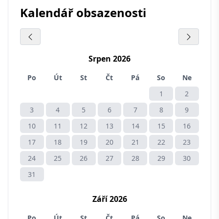
Kalendář obsazenosti
Srpen 2026
Po
Út
St
Čt
Pá
So
Ne
1
2
3
4
5
6
7
8
9
10
11
12
13
14
15
16
17
18
19
20
21
22
23
24
25
26
27
28
29
30
31
Září 2026
Po
Út
St
Čt
Pá
So
Ne