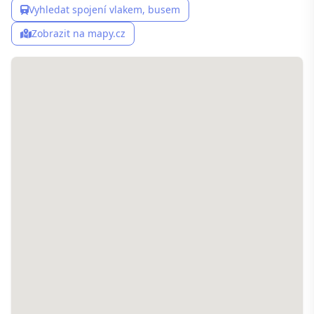
Vyhledat spojení vlakem, busem
Zobrazit na mapy.cz