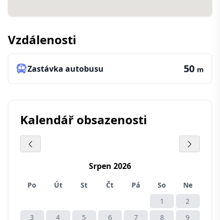
Vzdálenosti
50
Zastávka autobusu
m
Kalendář obsazenosti
Srpen 2026
Po
Út
St
Čt
Pá
So
Ne
1
2
3
4
5
6
7
8
9