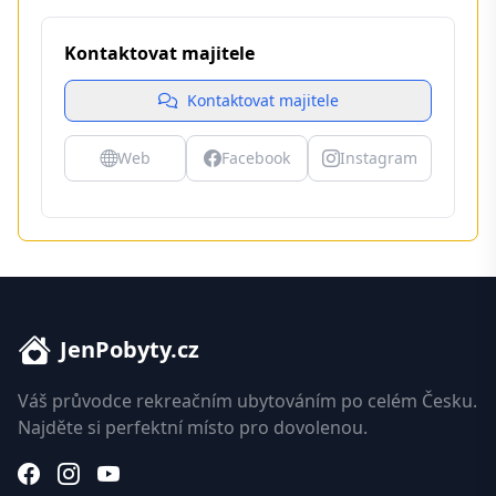
Kontaktovat majitele
Kontaktovat majitele
Web
Facebook
Instagram
JenPobyty.cz
Váš průvodce rekreačním ubytováním po celém Česku.
Najděte si perfektní místo pro dovolenou.