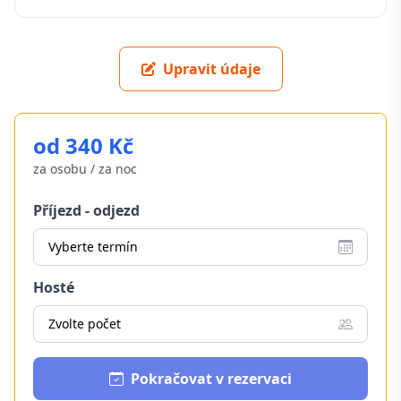
Upravit údaje
od 340 Kč
za osobu / za noc
Příjezd - odjezd
Vyberte termín
Hosté
Zvolte počet
Pokračovat v rezervaci