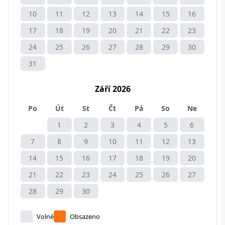
10
11
12
13
14
15
16
17
18
19
20
21
22
23
24
25
26
27
28
29
30
31
Září 2026
Po
Út
St
Čt
Pá
So
Ne
1
2
3
4
5
6
7
8
9
10
11
12
13
14
15
16
17
18
19
20
21
22
23
24
25
26
27
28
29
30
Volné
Obsazeno