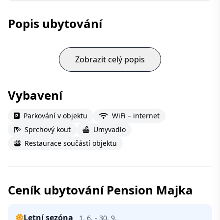
Popis ubytování
Zobrazit celý popis
Vybavení
Parkování v objektu
WiFi – internet
Sprchový kout
Umyvadlo
Restaurace součástí objektu
Ceník ubytování Pension Majka
Letní sezóna
1. 6. - 30. 9.