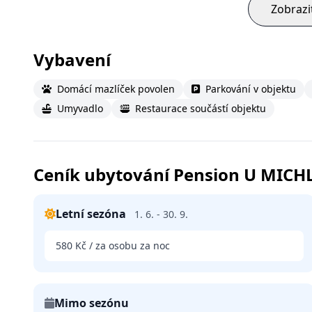
Zobrazi
Vybavení
Domácí mazlíček povolen
Parkování v objektu
Umyvadlo
Restaurace součástí objektu
Ceník ubytování Pension U MICH
Letní sezóna
1. 6. - 30. 9.
580 Kč / za osobu za noc
Mimo sezónu