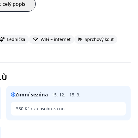
t celý popis
Lednička
WiFi – internet
Sprchový kout
LŮ
Zimní sezóna
15. 12. - 15. 3.
580 Kč / za osobu za noc