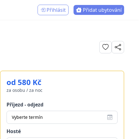
Přihlásit
Přidat ubytování
od 580 Kč
za osobu / za noc
Příjezd - odjezd
Vyberte termín
Hosté