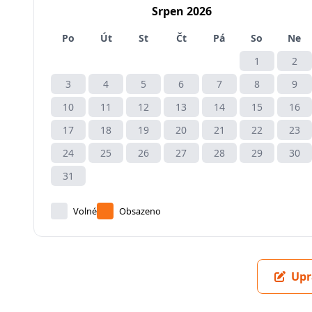
Srpen 2026
Po
Út
St
Čt
Pá
So
Ne
1
2
3
4
5
6
7
8
9
10
11
12
13
14
15
16
17
18
19
20
21
22
23
24
25
26
27
28
29
30
31
Volné
Obsazeno
Upr