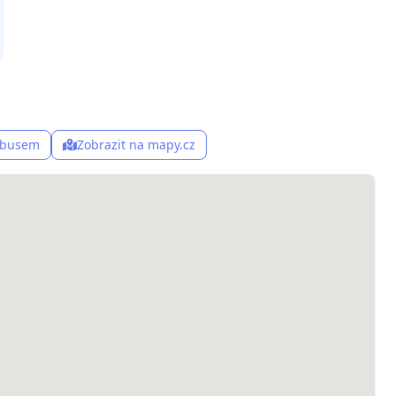
, busem
Zobrazit na mapy.cz