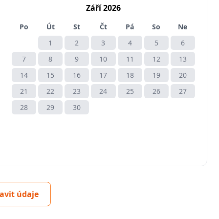
Září 2026
Po
Út
St
Čt
Pá
So
Ne
1
2
3
4
5
6
7
8
9
10
11
12
13
14
15
16
17
18
19
20
21
22
23
24
25
26
27
28
29
30
avit údaje