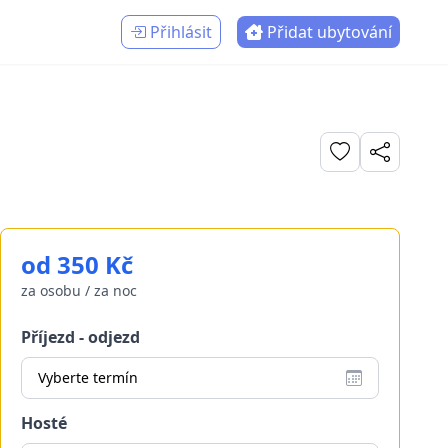
Přihlásit
Přidat ubytování
od 350 Kč
za osobu / za noc
Příjezd - odjezd
Vyberte termín
Hosté