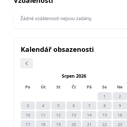
Vzdálenosti
Žádné vzdálenosti nejsou zadány.
Kalendář obsazenosti
Srpen 2026
Po
Út
St
Čt
Pá
So
Ne
1
2
3
4
5
6
7
8
9
10
11
12
13
14
15
16
17
18
19
20
21
22
23