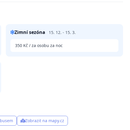
Zimní sezóna
15. 12. - 15. 3.
350 Kč / za osobu za noc
, busem
Zobrazit na mapy.cz