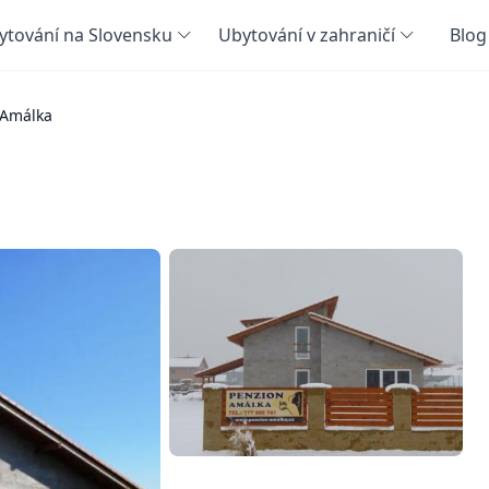
ytování na Slovensku
Ubytování v zahraničí
Blog
 Amálka