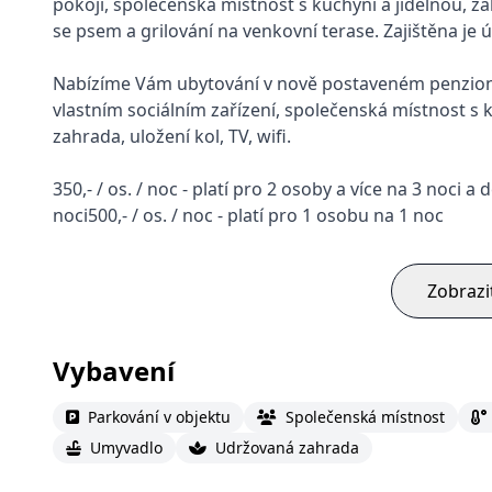
pokoji, společenská místnost s kuchyní a jídelnou, z
se psem a grilování na venkovní terase. Zajištěna je ú
Nabízíme Vám ubytování v nově postaveném penzion
vlastním sociálním zařízení, společenská místnost 
zahrada, uložení kol, TV, wifi.
350,- / os. / noc - platí pro 2 osoby a více na 3 noci a d
noci500,- / os. / noc - platí pro 1 osobu na 1 noc
Zobrazi
Vybavení
Parkování v objektu
Společenská místnost
Umyvadlo
Udržovaná zahrada