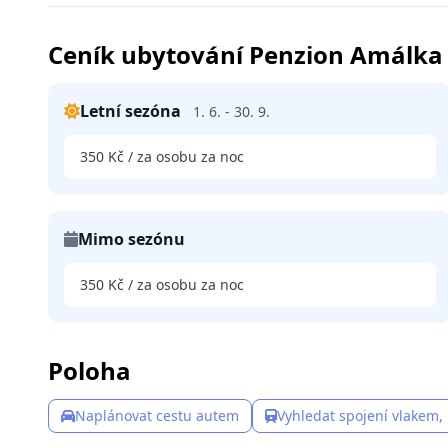
Ceník ubytování Penzion Amálka
Letní sezóna
1. 6. - 30. 9.
350 Kč / za osobu za noc
Mimo sezónu
350 Kč / za osobu za noc
Poloha
Naplánovat cestu autem
Vyhledat spojení vlakem