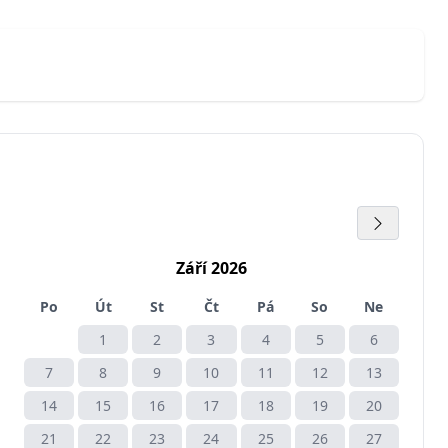
Září 2026
Po
Út
St
Čt
Pá
So
Ne
1
2
3
4
5
6
7
8
9
10
11
12
13
14
15
16
17
18
19
20
21
22
23
24
25
26
27