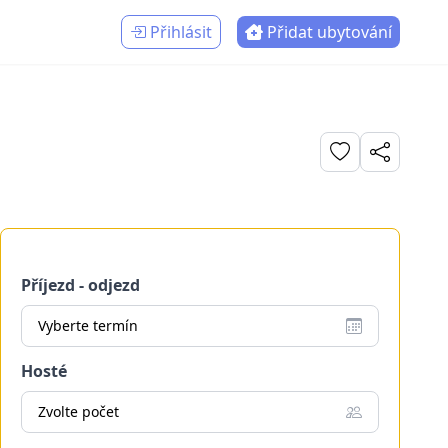
Přihlásit
Přidat ubytování
Příjezd - odjezd
Vyberte termín
Hosté
Zvolte počet