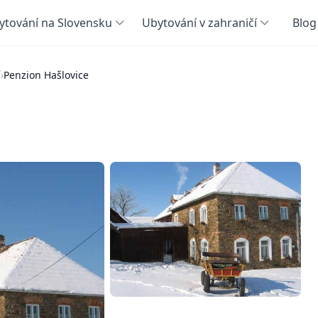
ytování na Slovensku
Ubytování v zahraničí
Blog
í
›
Penzion Hašlovice