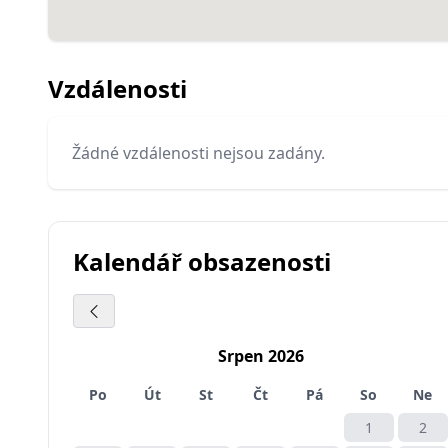
Vzdálenosti
Žádné vzdálenosti nejsou zadány.
Kalendář obsazenosti
Srpen 2026
Po
Út
St
Čt
Pá
So
Ne
1
2