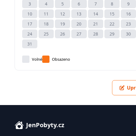
3
4
5
6
7
8
9
10
11
12
13
14
15
16
17
18
19
20
21
22
23
24
25
26
27
28
29
30
31
Volné
Obsazeno
Upr
JenPobyty.cz