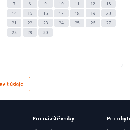
7
8
9
10
11
12
13
14
15
16
17
18
19
20
21
22
23
24
25
26
27
28
29
30
avit údaje
Pro návštěvníky
Pro ubyt