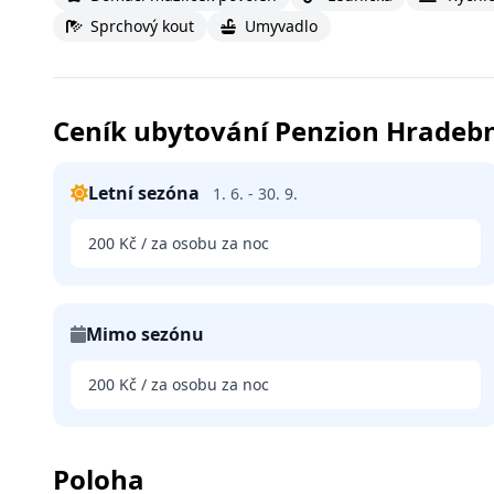
Sprchový kout
Umyvadlo
Ceník ubytování Penzion Hradebn
Letní sezóna
1. 6. - 30. 9.
200 Kč / za osobu za noc
Mimo sezónu
200 Kč / za osobu za noc
Poloha