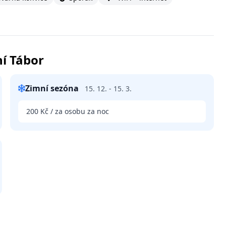
í Tábor
Zimní sezóna
15. 12. - 15. 3.
200 Kč / za osobu za noc