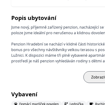
Popis ubytování
Jsme nový, příjemně zařízený penzion, nacházející se
poloze jsme ideální pro nerušenou a klidnou dovoleno
Penzion Hradební se nachází v klidné části historick
bonus pro všechny návštěvníky velkou terasou s pos
Lužnici. K dispozici máme tři plně vybavené apartmá
prostředí je náš penzion vyhledáván rodiny s dětmi a
Zobrazi
Vybavení
Domácí mazlíček povolen
Lednička
Rychl