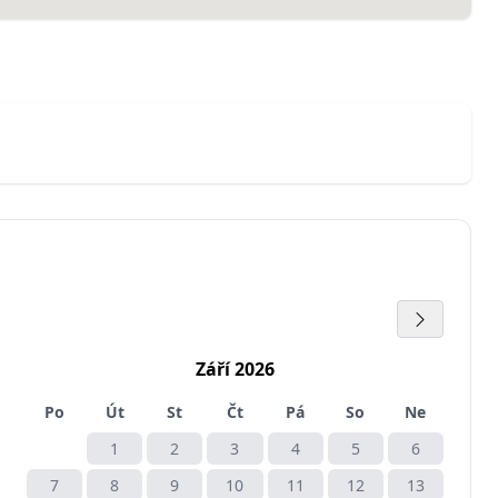
Září 2026
Po
Út
St
Čt
Pá
So
Ne
1
2
3
4
5
6
7
8
9
10
11
12
13