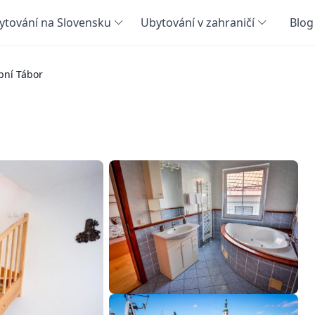
ytování na Slovensku
Ubytování v zahraničí
Blog
bní Tábor