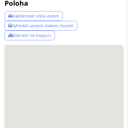
Poloha
Naplánovat cestu autem
Vyhledat spojení vlakem, busem
Zobrazit na mapy.cz