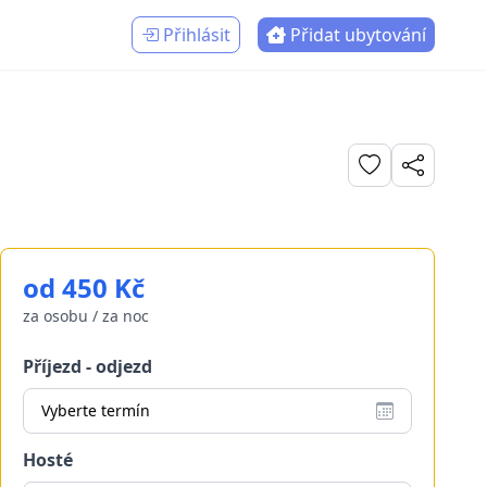
Přihlásit
Přidat ubytování
od 450 Kč
za osobu / za noc
Příjezd - odjezd
Vyberte termín
Hosté