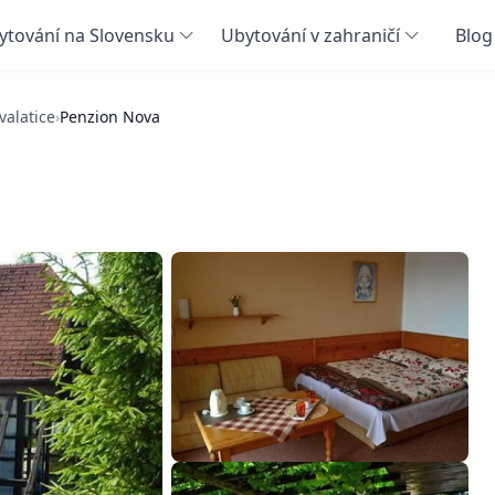
ytování na Slovensku
Ubytování v zahraničí
Blog
valatice
›
Penzion Nova