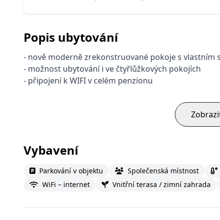
Popis ubytování
- nově moderně zrekonstruované pokoje s vlastním s
- možnost ubytování i ve čtyřlůžkových pokojích
- připojení k WIFI v celém penzionu
Zobrazi
Vybavení
Parkování v objektu
Společenská místnost
WiFi – internet
Vnitřní terasa / zimní zahrada