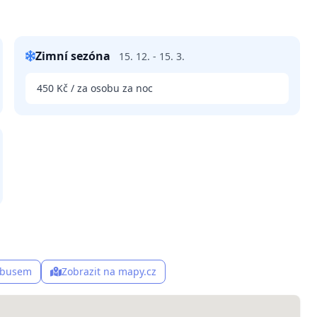
Zimní sezóna
15. 12. - 15. 3.
450 Kč / za osobu za noc
, busem
Zobrazit na mapy.cz