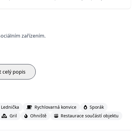
ociálním zařízením.
t celý popis
Lednička
Rychlovarná konvice
Sporák
Gril
Ohniště
Restaurace součástí objektu