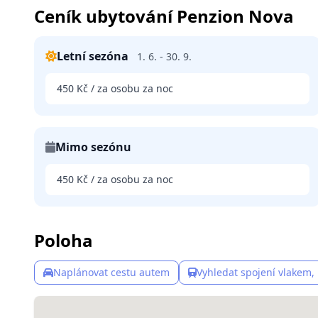
Ceník ubytování Penzion Nova
Letní sezóna
1. 6. - 30. 9.
450 Kč / za osobu za noc
Mimo sezónu
450 Kč / za osobu za noc
Poloha
Naplánovat cestu autem
Vyhledat spojení vlakem