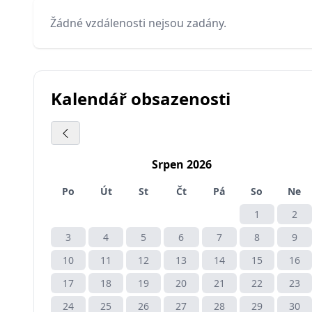
Žádné vzdálenosti nejsou zadány.
Kalendář obsazenosti
Srpen 2026
Po
Út
St
Čt
Pá
So
Ne
1
2
3
4
5
6
7
8
9
10
11
12
13
14
15
16
17
18
19
20
21
22
23
24
25
26
27
28
29
30