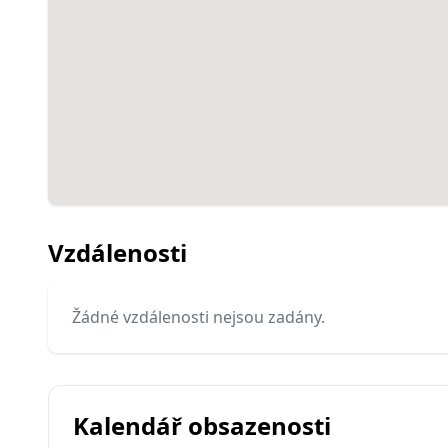
Vzdálenosti
Žádné vzdálenosti nejsou zadány.
Kalendář obsazenosti