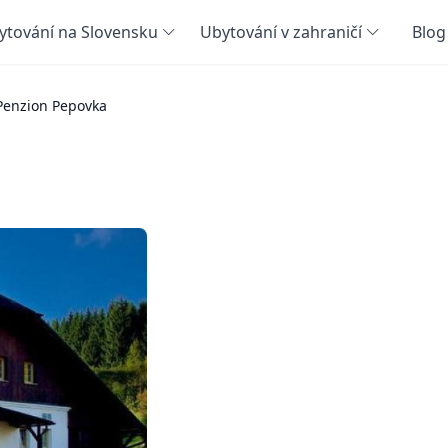
ytování na Slovensku
Ubytování v zahraničí
Blog
Penzion Pepovka