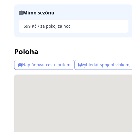
Mimo sezónu
699 Kč / za pokoj za noc
Poloha
Naplánovat cestu autem
Vyhledat spojení vlakem