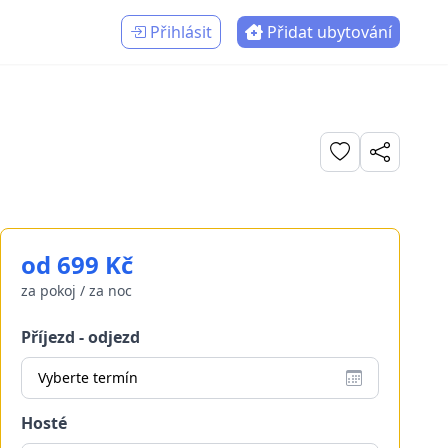
Přihlásit
Přidat ubytování
od 699 Kč
za pokoj / za noc
Příjezd - odjezd
Vyberte termín
Hosté