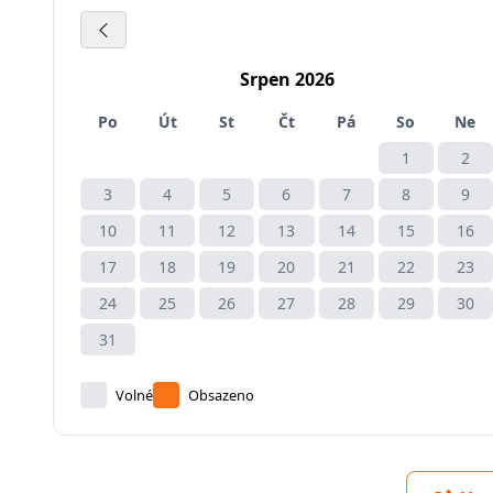
Srpen 2026
Po
Út
St
Čt
Pá
So
Ne
1
2
3
4
5
6
7
8
9
10
11
12
13
14
15
16
17
18
19
20
21
22
23
24
25
26
27
28
29
30
31
Volné
Obsazeno