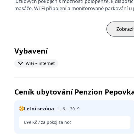
lůžkových pokojích s možností polopenze, k dispozici 
masáže, Wi-Fi připojení a monitorované parkování u
Zobrazi
Vybavení
WiFi – internet
Ceník ubytování Penzion Pepovk
Letní sezóna
1. 6. - 30. 9.
699 Kč / za pokoj za noc