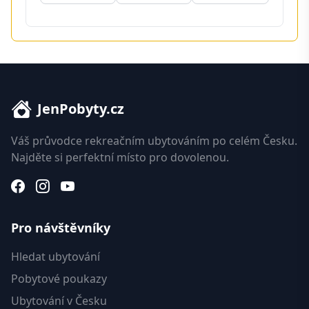
JenPobyty.cz
Váš průvodce rekreačním ubytováním po celém Česku.
Najděte si perfektní místo pro dovolenou.
Pro návštěvníky
Hledat ubytování
Pobytové poukazy
Ubytování v Česku