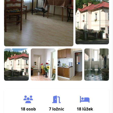
18 osob
7 ložnic
18 lůžek