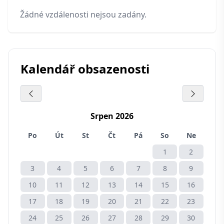
Žádné vzdálenosti nejsou zadány.
Kalendář obsazenosti
Srpen 2026
Po
Út
St
Čt
Pá
So
Ne
1
2
3
4
5
6
7
8
9
10
11
12
13
14
15
16
17
18
19
20
21
22
23
24
25
26
27
28
29
30