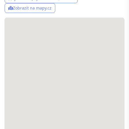
Zobrazit na mapy.cz