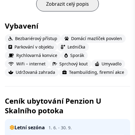
Zobrazit celý popis
Vybavení
Bezbariérový přístup
Domácí mazlíček povolen
Parkování v objektu
Lednička
Rychlovarná konvice
Sporák
WiFi – internet
Sprchový kout
Umyvadlo
Udržovaná zahrada
Teambuilding, firemní akce
Ceník ubytování Penzion U
Skalního potoka
Letní sezóna
1. 6. - 30. 9.