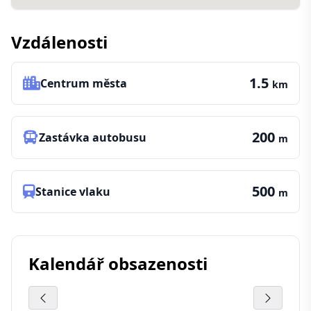
Vzdálenosti
1.5
Centrum města
km
200
Zastávka autobusu
m
500
Stanice vlaku
m
Kalendář obsazenosti