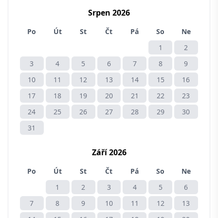
Srpen 2026
Po
Út
St
Čt
Pá
So
Ne
1
2
3
4
5
6
7
8
9
10
11
12
13
14
15
16
17
18
19
20
21
22
23
24
25
26
27
28
29
30
31
Září 2026
Po
Út
St
Čt
Pá
So
Ne
1
2
3
4
5
6
7
8
9
10
11
12
13