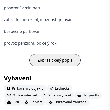
posezení v minibaru
zahradní posezení, možnost grilování
bezpečné parkování
provoz penzionu po celý rok
Zobrazit celý popis
Vybavení
Parkování v objektu
Lednička
WiFi – internet
Sprchový kout
Umyvadlo
Gril
Ohniště
Udržovaná zahrada