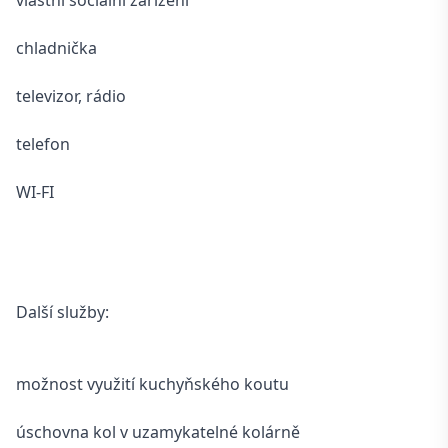
vlastní sociální zařízení
chladnička
televizor, rádio
telefon
WI-FI
Další služby:
možnost využití kuchyňského koutu
úschovna kol v uzamykatelné kolárně