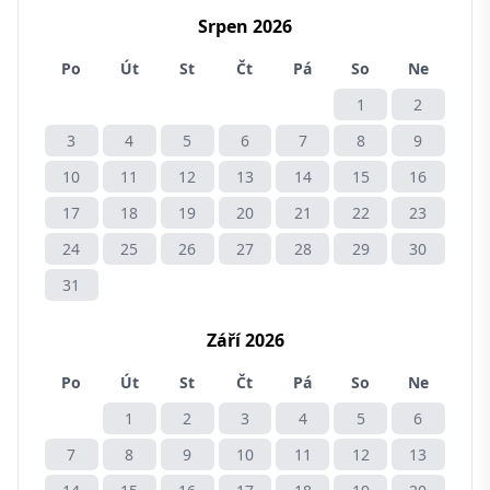
Srpen 2026
Po
Út
St
Čt
Pá
So
Ne
1
2
3
4
5
6
7
8
9
10
11
12
13
14
15
16
17
18
19
20
21
22
23
24
25
26
27
28
29
30
31
Září 2026
Po
Út
St
Čt
Pá
So
Ne
1
2
3
4
5
6
7
8
9
10
11
12
13