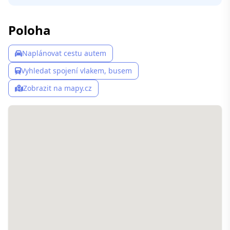
Poloha
Naplánovat cestu autem
Vyhledat spojení vlakem, busem
Zobrazit na mapy.cz