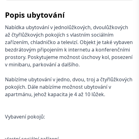
Popis ubytování
Nabídka ubytování v jednolůžkových, dvoulůžkových
až čtyřlůžkových pokojích s vlastním sociálním
zařízením, chladničko a televizí. Objekt je také vybaven
bezdrátovým připojením k internetu a konferenčními
prostory. Poskytujeme možnost úschovy kol, posezení
v minibaru, parkování a dalšího.
Nabízíme ubytování v jedno, dvou, troj a čtyřlůžkových
pokojích. Dále nabízíme možnost ubytování v
apartmánu, jehož kapacita je 4 až 10 lůžek.
Vybavení pokojů: