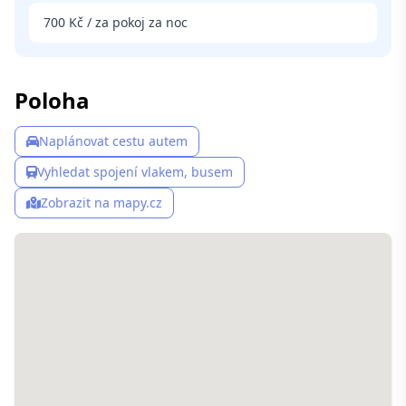
700 Kč / za pokoj za noc
Poloha
Naplánovat cestu autem
Vyhledat spojení vlakem, busem
Zobrazit na mapy.cz