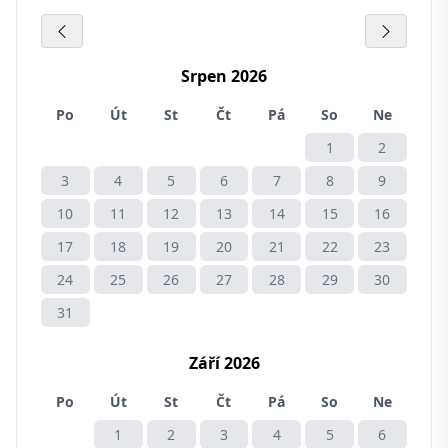
Srpen 2026
Po
Út
St
Čt
Pá
So
Ne
1
2
3
4
5
6
7
8
9
10
11
12
13
14
15
16
17
18
19
20
21
22
23
24
25
26
27
28
29
30
31
Září 2026
Po
Út
St
Čt
Pá
So
Ne
1
2
3
4
5
6