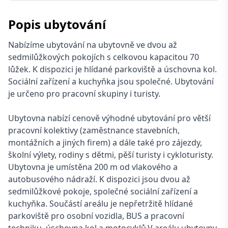
Popis ubytování
Nabízíme ubytování na ubytovně ve dvou až
sedmilůžkových pokojích s celkovou kapacitou 70
lůžek. K dispozici je hlídané parkoviště a úschovna kol.
Sociální zařízení a kuchyňka jsou společné. Ubytování
je určeno pro pracovní skupiny i turisty.
Ubytovna nabízí cenově výhodné ubytování pro větší
pracovní kolektivy (zaměstnance stavebních,
montážních a jiných firem) a dále také pro zájezdy,
školní výlety, rodiny s dětmi, pěší turisty i cykloturisty.
Ubytovna je umístěna 200 m od vlakového a
autobusového nádraží. K dispozici jsou dvou až
sedmilůžkové pokoje, společné sociální zařízení a
kuchyňka. Součástí areálu je nepřetržitě hlídané
parkoviště pro osobní vozidla, BUS a pracovní