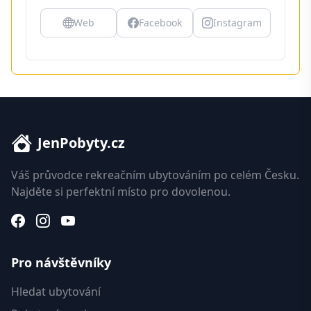
Web
Facebook
Instagram
JenPobyty.cz
Váš průvodce rekreačním ubytováním po celém Česku.
Najděte si perfektní místo pro dovolenou.
Pro návštěvníky
Hledat ubytování