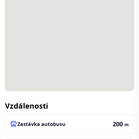
Vzdálenosti
200
Zastávka autobusu
m