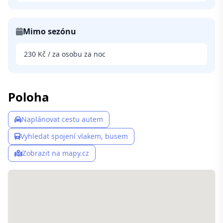
Mimo sezónu
230 Kč / za osobu za noc
Poloha
Naplánovat cestu autem
Vyhledat spojení vlakem, busem
Zobrazit na mapy.cz