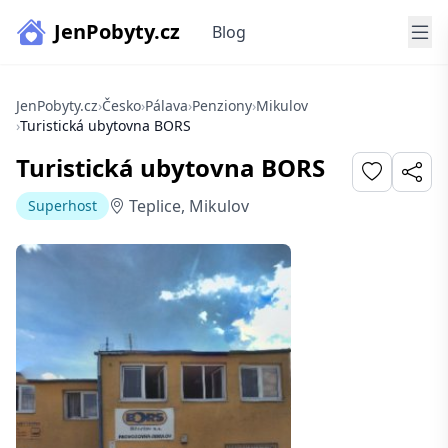
JenPobyty.cz
Blog
JenPobyty.cz
›
Česko
›
Pálava
›
Penziony
›
Mikulov
›
Turistická ubytovna BORS
Turistická ubytovna BORS
Teplice, Mikulov
Superhost