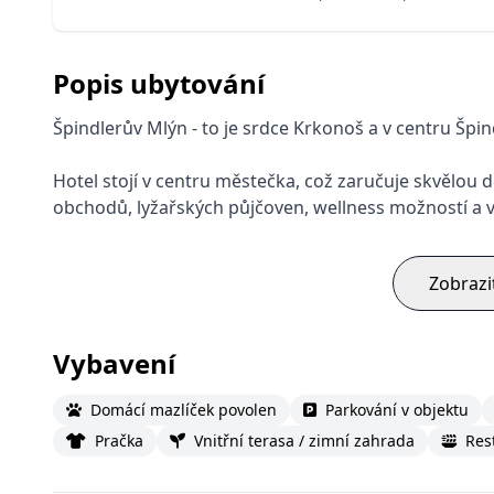
Popis ubytování
Špindlerův Mlýn - to je srdce Krkonoš a v centru Špi
Hotel stojí v centru městečka, což zaručuje skvělou 
obchodů, lyžařských půjčoven, wellness možností a 
Zobrazi
Vybavení
Domácí mazlíček povolen
Parkování v objektu
Pračka
Vnitřní terasa / zimní zahrada
Res