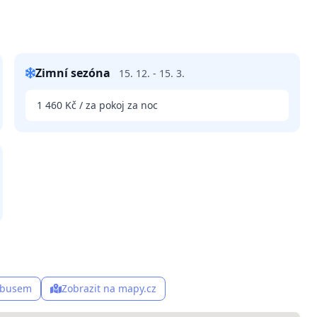
Zimní sezóna
15. 12. - 15. 3.
1 460 Kč / za pokoj za noc
, busem
Zobrazit na mapy.cz