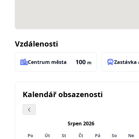
Vzdálenosti
100
Centrum města
Zastávka
m
Kalendář obsazenosti
Srpen 2026
Po
Út
St
Čt
Pá
So
Ne