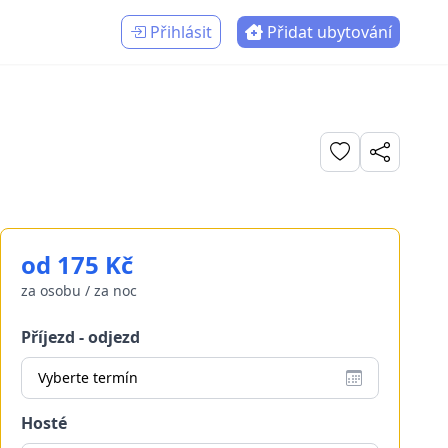
Přihlásit
Přidat ubytování
od 175 Kč
za osobu / za noc
Příjezd - odjezd
Vyberte termín
Hosté