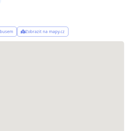
, busem
Zobrazit na mapy.cz