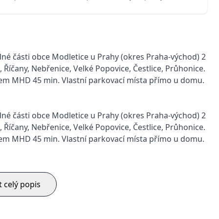
é části obce Modletice u Prahy (okres Praha-východ) 2
íčany, Nebřenice, Velké Popovice, Čestlice, Průhonice.
em MHD 45 min. Vlastní parkovací místa přímo u domu.
é části obce Modletice u Prahy (okres Praha-východ) 2
íčany, Nebřenice, Velké Popovice, Čestlice, Průhonice.
em MHD 45 min. Vlastní parkovací místa přímo u domu.
t celý popis