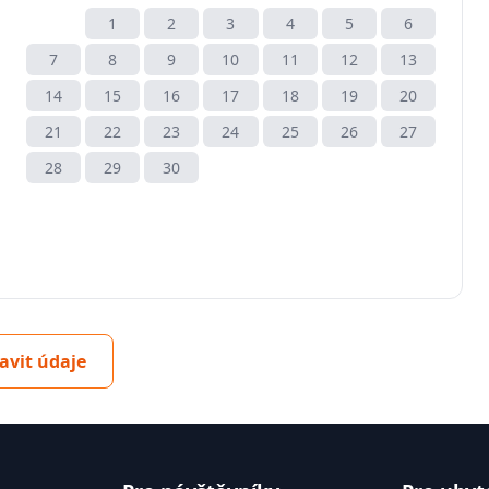
1
2
3
4
5
6
7
8
9
10
11
12
13
14
15
16
17
18
19
20
21
22
23
24
25
26
27
28
29
30
avit údaje