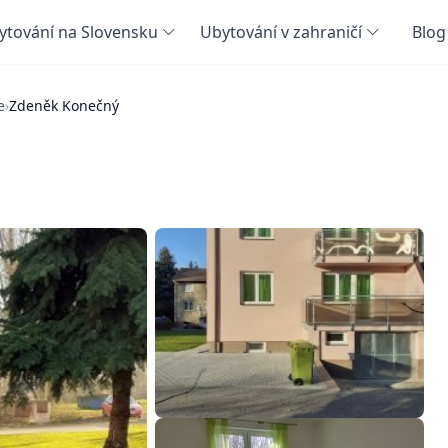
ytování na Slovensku
Ubytování v zahraničí
Blog
e
›
Zdeněk Konečný