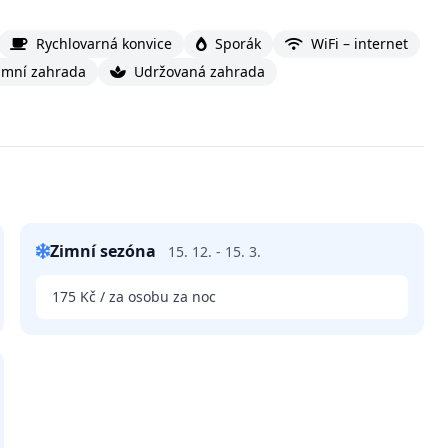
Rychlovarná konvice
Sporák
WiFi – internet
zimní zahrada
Udržovaná zahrada
Zimní sezóna
15. 12. - 15. 3.
175 Kč / za osobu za noc