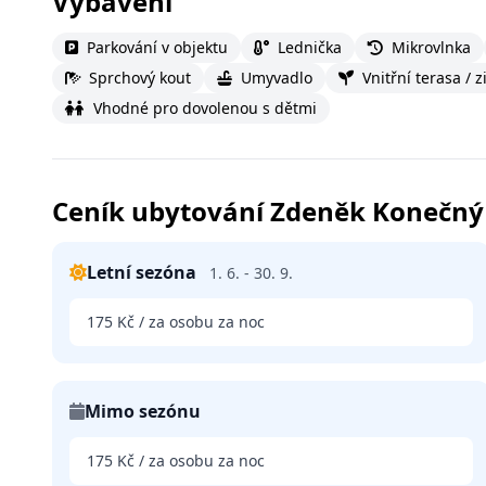
Vybavení
Parkování v objektu
Lednička
Mikrovlnka
Sprchový kout
Umyvadlo
Vnitřní terasa / 
Vhodné pro dovolenou s dětmi
Ceník ubytování Zdeněk Konečný
Letní sezóna
1. 6. - 30. 9.
175 Kč / za osobu za noc
Mimo sezónu
175 Kč / za osobu za noc