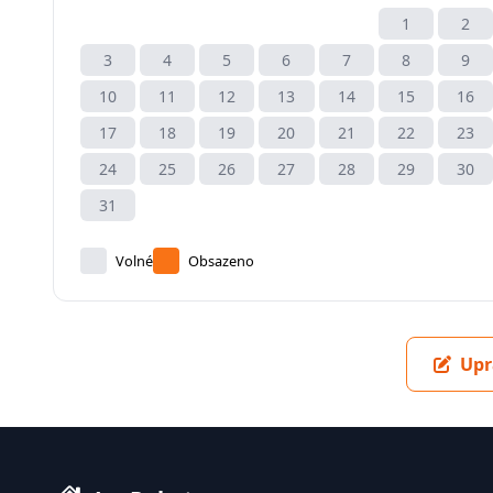
1
2
3
4
5
6
7
8
9
10
11
12
13
14
15
16
17
18
19
20
21
22
23
24
25
26
27
28
29
30
31
Volné
Obsazeno
Upr