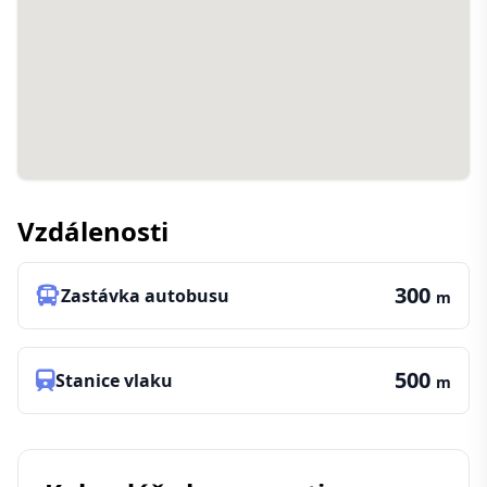
Vzdálenosti
300
Zastávka autobusu
m
500
Stanice vlaku
m