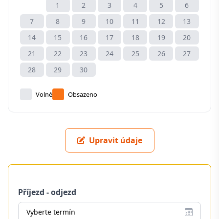
1
2
3
4
5
6
7
8
9
10
11
12
13
14
15
16
17
18
19
20
21
22
23
24
25
26
27
28
29
30
Volné
Obsazeno
Upravit údaje
Příjezd - odjezd
Vyberte termín