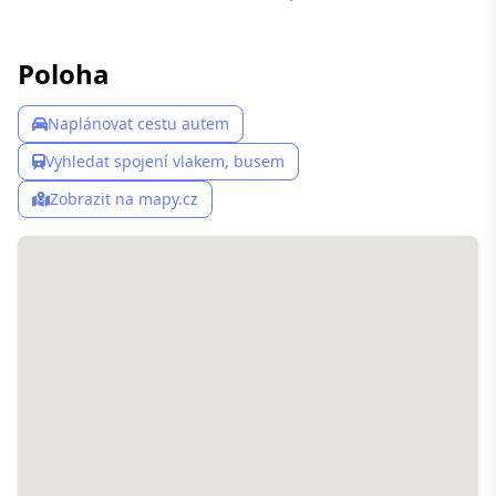
Poloha
Naplánovat cestu autem
Vyhledat spojení vlakem, busem
Zobrazit na mapy.cz