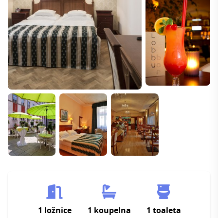
1 ložnice
1 koupelna
1 toaleta