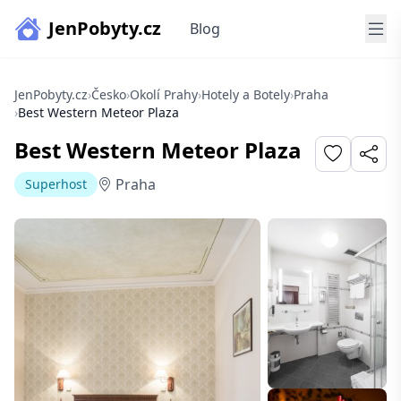
JenPobyty.cz
Blog
JenPobyty.cz
›
Česko
›
Okolí Prahy
›
Hotely a Botely
›
Praha
›
Best Western Meteor Plaza
Best Western Meteor Plaza
Praha
Superhost