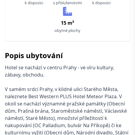
k dispozici
s příslušenstvím
k dispozici
15 m²
obytné plochy
Popis ubytování
Hotel se nachází v centru Prahy - ve víru kultury,
zábavy, obchodu.
V samém srdci Prahy, v klidné ulici Starého Města,
naleznete Best Western PLUS Hotel Meteor Plaza. V
okolí se nachází významné pražské památky (Obecní
dům, Prašná brána, Staroměstské náměstí, Václavské
náměstí, Staré Město), množství příležitostí k
nakupování (OC Palladium, bulvár Na Příkopě) či ke
kulturnímu vyžití (Obecní dům, Národní divadlo, Státní