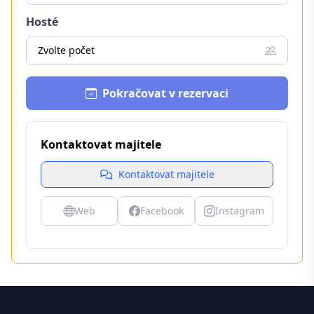
Hosté
Zvolte počet
Pokračovat v rezervaci
Kontaktovat majitele
Kontaktovat majitele
Web
Facebook
Instagram