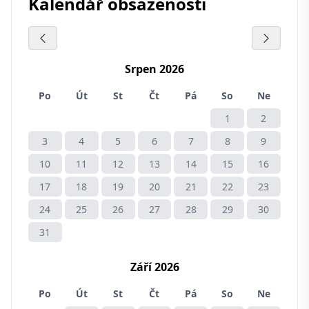
Kalendář obsazenosti
Srpen 2026
Po
Út
St
Čt
Pá
So
Ne
1
2
3
4
5
6
7
8
9
10
11
12
13
14
15
16
17
18
19
20
21
22
23
24
25
26
27
28
29
30
31
Září 2026
Po
Út
St
Čt
Pá
So
Ne